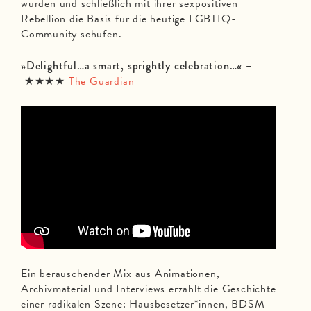
wurden und schließlich mit ihrer sexpositiven
Rebellion die Basis für die heutige LGBTIQ-
Community schufen.
»Delightful…a smart, sprightly celebration…« –
★★★★
The Guardian
Ein berauschender Mix aus Animationen,
Archivmaterial und Interviews erzählt die Geschichte
einer radikalen Szene: Hausbesetzer*innen, BDSM-