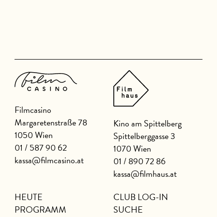
Filmcasino
Margaretenstraße 78
Kino am Spittelberg
1050 Wien
Spittelberggasse 3
01 / 587 90 62
1070 Wien
kassa@filmcasino.at
01 / 890 72 86
kassa@filmhaus.at
HEUTE
CLUB LOG-IN
PROGRAMM
SUCHE