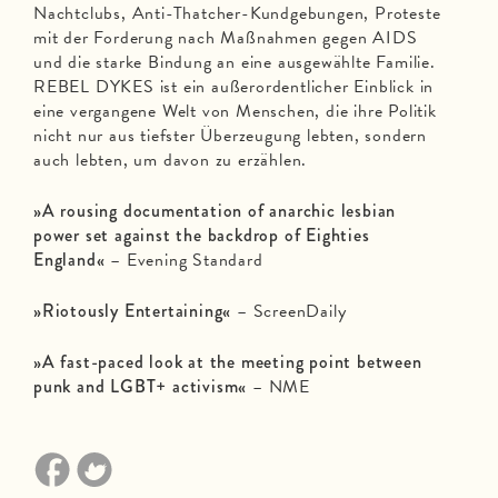
Nachtclubs, Anti-Thatcher-Kundgebungen, Proteste
mit der Forderung nach Maßnahmen gegen AIDS
und die starke Bindung an eine ausgewählte Familie.
REBEL DYKES ist ein außerordentlicher Einblick in
eine vergangene Welt von Menschen, die ihre Politik
nicht nur aus tiefster Überzeugung lebten, sondern
auch lebten, um davon zu erzählen.
»A rousing documentation of anarchic lesbian
power set against the backdrop of Eighties
England«
– Evening Standard
»Riotously Entertaining«
– ScreenDaily
»A fast-paced look at the meeting point between
punk and LGBT+ activism«
– NME