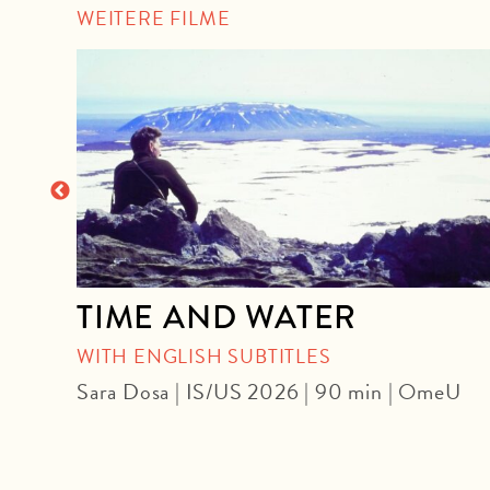
WEITERE FILME
re.
TIME AND WATER
WITH ENGLISH SUBTITLES
Sara Dosa | IS/US 2026 | 90 min | OmeU
 min |