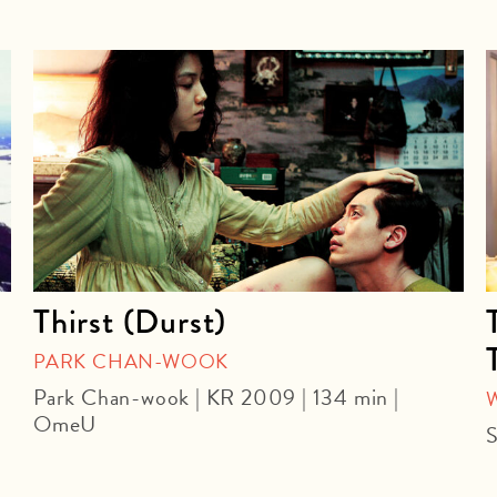
Thirst (Durst)
PARK CHAN-WOOK
Park Chan-wook | KR 2009 | 134 min |
OmeU
S