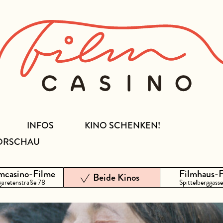
INFOS
KINO SCHENKEN!
ORSCHAU
mcasino-Filme
Filmhaus-
Beide Kinos
aretenstraße 78
Spittelberggasse