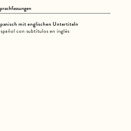
prachfassungen
panisch mit englischen Untertiteln
spañol con subtítulos en inglés