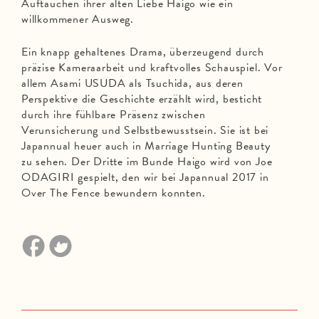
Auftauchen ihrer alten Liebe Haigo wie ein
willkommener Ausweg.
Ein knapp gehaltenes Drama, überzeugend durch
präzise Kameraarbeit und kraftvolles Schauspiel. Vor
allem Asami USUDA als Tsuchida, aus deren
Perspektive die Geschichte erzählt wird, besticht
durch ihre fühlbare Präsenz zwischen
Verunsicherung und Selbstbewusstsein. Sie ist bei
Japannual heuer auch in Marriage Hunting Beauty
zu sehen. Der Dritte im Bunde Haigo wird von Joe
ODAGIRI gespielt, den wir bei Japannual 2017 in
Over The Fence bewundern konnten.