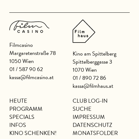
Filmcasino
Margaretenstraße 78
Kino am Spittelberg
1050 Wien
Spittelberggasse 3
01 / 587 90 62
1070 Wien
kassa@filmcasino.at
01 / 890 72 86
kassa@filmhaus.at
HEUTE
CLUB LOG-IN
PROGRAMM
SUCHE
SPECIALS
IMPRESSUM
INFOS
DATENSCHUTZ
KINO SCHENKEN!
MONATSFOLDER