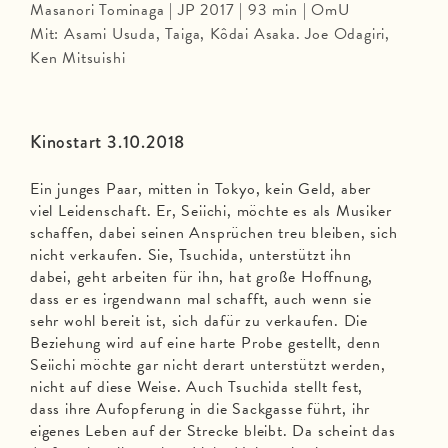
Masanori Tominaga | JP 2017 | 93 min | OmU
Mit: Asami Usuda, Taiga, Kôdai Asaka. Joe Odagiri,
Ken Mitsuishi
Kinostart 3.10.2018
Ein junges Paar, mitten in Tokyo, kein Geld, aber
viel Leidenschaft. Er, Seiichi, möchte es als Musiker
schaffen, dabei seinen Ansprüchen treu bleiben, sich
nicht verkaufen. Sie, Tsuchida, unterstützt ihn
dabei, geht arbeiten für ihn, hat große Hoffnung,
dass er es irgendwann mal schafft, auch wenn sie
sehr wohl bereit ist, sich dafür zu verkaufen. Die
Beziehung wird auf eine harte Probe gestellt, denn
Seiichi möchte gar nicht derart unterstützt werden,
nicht auf diese Weise. Auch Tsuchida stellt fest,
dass ihre Aufopferung in die Sackgasse führt, ihr
eigenes Leben auf der Strecke bleibt. Da scheint das