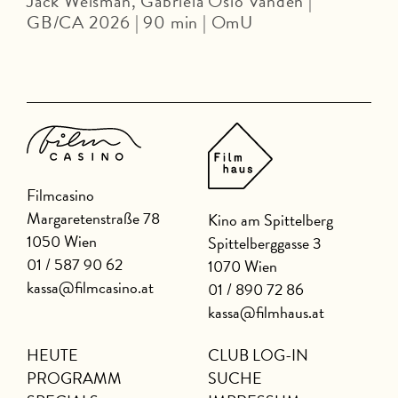
Jack Weisman, Gabriela Osio Vanden |
J
GB/CA 2026 | 90 min | OmU
Filmcasino
Margaretenstraße 78
Kino am Spittelberg
1050 Wien
Spittelberggasse 3
01 / 587 90 62
1070 Wien
kassa@filmcasino.at
01 / 890 72 86
kassa@filmhaus.at
HEUTE
CLUB LOG-IN
PROGRAMM
SUCHE