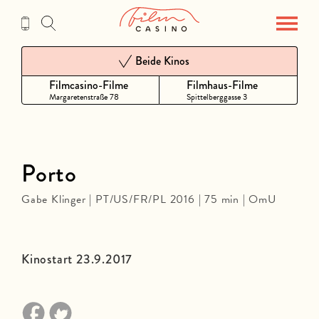
Zum
Inhalt
Beide Kinos
Filmcasino-Filme
Filmhaus-Filme
Margaretenstraße 78
Spittelberggasse 3
Porto
Gabe Klinger | PT/US/FR/PL 2016 | 75 min | OmU
Kinostart 23.9.2017