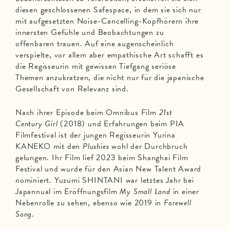
diesen geschlossenen Safespace, in dem sie sich nur
mit aufgesetzten Noise-Cancelling-Kopfhörern ihre
innersten Gefühle und Beobachtungen zu
offenbaren trauen. Auf eine augenscheinlich
verspielte, vor allem aber empathische Art schafft es
die Regisseurin mit gewissen Tiefgang seriöse
Themen anzukratzen, die nicht nur für die japanische
Gesellschaft von Relevanz sind.
Nach ihrer Episode beim Omnibus Film
21st
Century Girl
(2018) und Erfahrungen beim PIA
Filmfestival ist der jungen Regisseurin Yurina
KANEKO mit den
Plushies
wohl der Durchbruch
gelungen. Ihr Film lief 2023 beim Shanghai Film
Festival und wurde für den Asian New Talent Award
nominiert. Yuzumi SHINTANI war letztes Jahr bei
Japannual im Eröffnungsfilm
My Small Land
in einer
Nebenrolle zu sehen, ebenso wie 2019 in
Farewell
Song
.