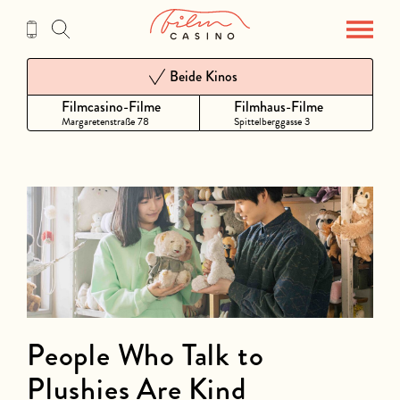
Zum
Inhalt
Beide Kinos
Filmcasino-Filme
Filmhaus-Filme
Margaretenstraße 78
Spittelberggasse 3
People Who Talk to
Plushies Are Kind