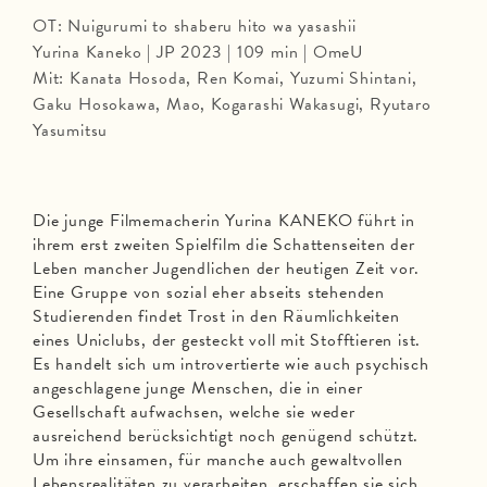
OT: Nuigurumi to shaberu hito wa yasashii
Yurina Kaneko | JP 2023 | 109 min | OmeU
Mit: Kanata Hosoda, Ren Komai, Yuzumi Shintani,
Gaku Hosokawa, Mao, Kogarashi Wakasugi, Ryutaro
Yasumitsu
Die junge Filmemacherin Yurina KANEKO führt in
ihrem erst zweiten Spielfilm die Schattenseiten der
Leben mancher Jugendlichen der heutigen Zeit vor.
Eine Gruppe von sozial eher abseits stehenden
Studierenden findet Trost in den Räumlichkeiten
eines Uniclubs, der gesteckt voll mit Stofftieren ist.
Es handelt sich um introvertierte wie auch psychisch
angeschlagene junge Menschen, die in einer
Gesellschaft aufwachsen, welche sie weder
ausreichend berücksichtigt noch genügend schützt.
Um ihre einsamen, für manche auch gewaltvollen
Lebensrealitäten zu verarbeiten, erschaffen sie sich