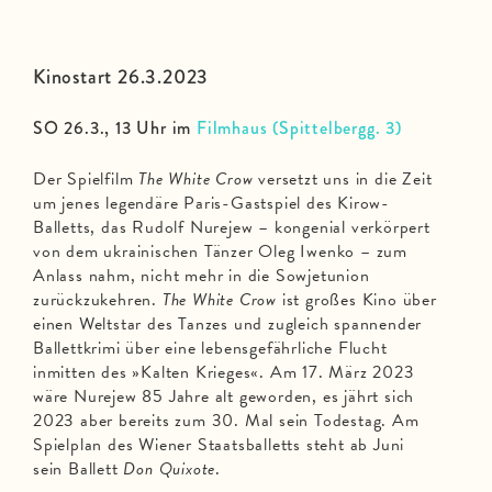
Kinostart 26.3.2023
SO 26.3., 13 Uhr im
Filmhaus (Spittelbergg. 3)
Der Spielfilm
The White Crow
versetzt uns in die Zeit
um jenes legendäre Paris-Gastspiel des Kirow-
Balletts, das Rudolf Nurejew – kongenial verkörpert
von dem ukrainischen Tänzer Oleg Iwenko – zum
Anlass nahm, nicht mehr in die Sowjetunion
zurückzukehren.
The White Crow
ist großes Kino über
einen Weltstar des Tanzes und zugleich spannender
Ballettkrimi über eine lebensgefährliche Flucht
inmitten des »Kalten Krieges«. Am 17. März 2023
wäre Nurejew 85 Jahre alt geworden, es jährt sich
2023 aber bereits zum 30. Mal sein Todestag. Am
Spielplan des Wiener Staatsballetts steht ab Juni
sein Ballett
Don Quixote
.