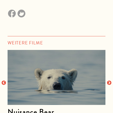
WEITERE FILME
Nuisance Bear