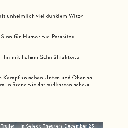
mit unheimlich viel dunklem Witz«
 Sinn für Humor wie Parasite«
r Film mit hohem Schmähfaktor.«
en Kampf zwischen Unten und Oben so
am in Szene wie das südkoreanische.«
Trailer – In Select Theaters December 25