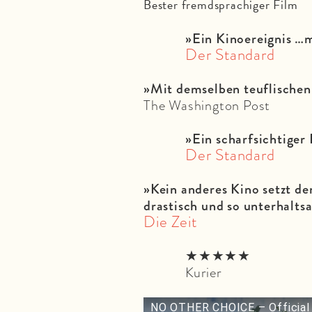
Bester fremdsprachiger Film
»Ein Kinoereignis …
Der Standard
»Mit demselben teuflischen
The Washington Post
»
Ein scharfsichtige
Der Standard
»Kein anderes Kino setzt d
drastisch und so unterhalts
Die Zeit
★★★★★
Kurier
NO OTHER CHOICE – Official 