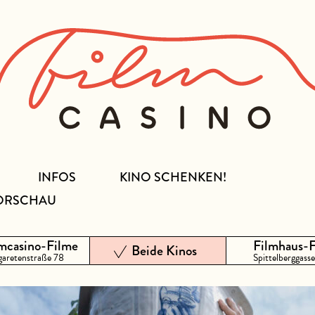
INFOS
KINO SCHENKEN!
ORSCHAU
mcasino-Filme
Filmhaus-
Beide Kinos
aretenstraße 78
Spittelberggasse