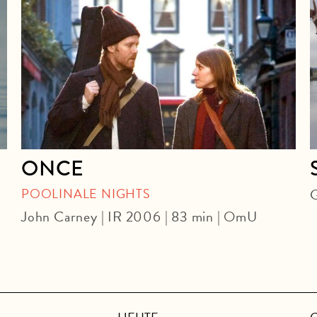
ONCE
POOLINALE NIGHTS
G
John Carney | IR 2006 | 83 min | OmU