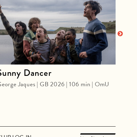
Sunny Dancer
Bit
eorge Jaques | GB 2026 | 106 min | OmU
Pedro