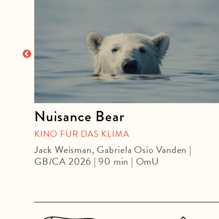
Nuisance Bear
KINO FÜR DAS KLIMA
Jack Weisman, Gabriela Osio Vanden |
in |
GB/CA 2026 | 90 min | OmU