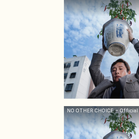
NO OTHER CHOICE – Official 