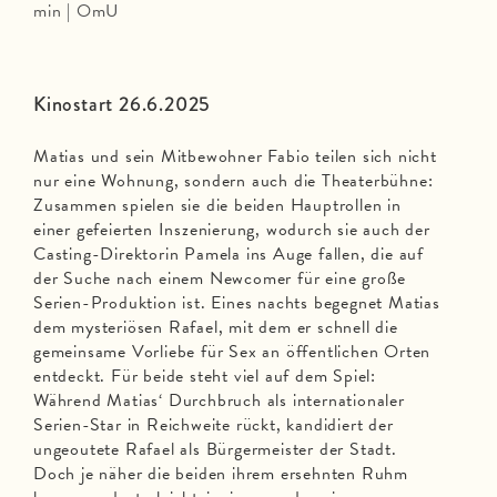
min | OmU
Kinostart 26.6.2025
Matias und sein Mitbewohner Fabio teilen sich nicht
nur eine Wohnung, sondern auch die Theaterbühne:
Zusammen spielen sie die beiden Hauptrollen in
einer gefeierten Inszenierung, wodurch sie auch der
Casting-Direktorin Pamela ins Auge fallen, die auf
der Suche nach einem Newcomer für eine große
Serien-Produktion ist. Eines nachts begegnet Matias
dem mysteriösen Rafael, mit dem er schnell die
gemeinsame Vorliebe für Sex an öffentlichen Orten
entdeckt. Für beide steht viel auf dem Spiel:
Während Matias‘ Durchbruch als internationaler
Serien-Star in Reichweite rückt, kandidiert der
ungeoutete Rafael als Bürgermeister der Stadt.
Doch je näher die beiden ihrem ersehnten Ruhm