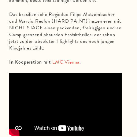
kommen, desto leichtsinniger werden sie.
Das brasilianische Regieduo Filipe Matzembacher
und Marcio Reolon (HARD PAINT) inszenieren mit
NIGHT STAGE einen packenden, freizügigen und an
Camp grenzend absurden Erotikthriller, der schon
jetzt zu den absoluten Highlights des noch jungen
Kinojahres zählt.
In Kooperation mit
LMC Vienna
.