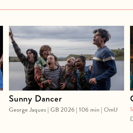
Sunny Dancer
George Jaques | GB 2026 | 106 min | OmU
D