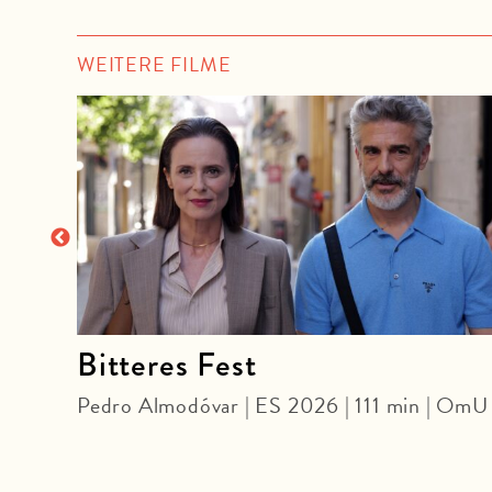
WEITERE FILME
Bitteres Fest
Pedro Almodóvar | ES 2026 | 111 min | OmU
F