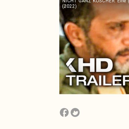
NICHT GANZ KOSCHER: Eine g
(2022)