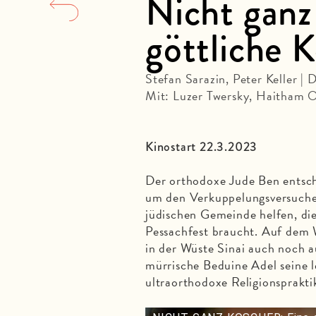
Nicht ganz
göttliche 
Stefan Sarazin, Peter Keller |
Mit: Luzer Twersky, Haitham 
Kinostart 22.3.2023
Der orthodoxe Jude Ben entsch
um den Verkuppelungsversuchen 
jüdischen Gemeinde helfen, di
Pessachfest braucht. Auf dem W
in der Wüste Sinai auch noch a
mürrische Beduine Adel seine 
ultraorthodoxe Religionsprak