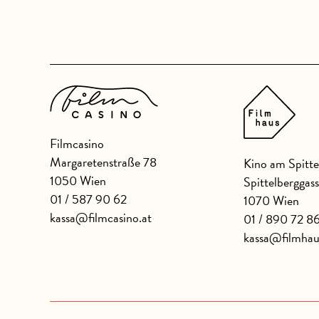
Filmcasino
Margaretenstraße 78
Kino am Spitte
1050 Wien
Spittelberggas
01 / 587 90 62
1070 Wien
kassa@filmcasino.at
01 / 890 72 8
kassa@filmhau