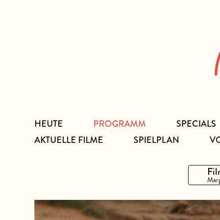
Zum
Inhalt
HEUTE
PROGRAMM
SPECIALS
AKTUELLE FILME
SPIELPLAN
V
Fil
Marg