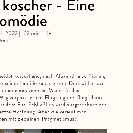
 koscher - Eine
Komödie
 DE 2022 | 122 min | DF
Omari
eidet kurzerhand, nach Alexandria zu fliegen,
seiner Familie zu entgehen. Dort will er der
e noch einen zehnten Mann für das
eg verpasst er das Flugzeug und fliegt dann
us dem Bus. Schließlich wird ausgerechnet der
letzte Hoffnung. Aber wie vereint man
tiken mit Beduinen-Pragmatismus?