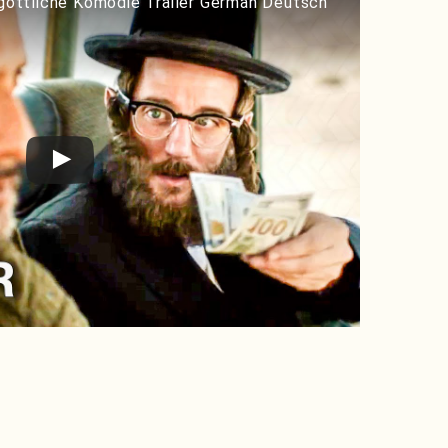
öttliche Komödie Trailer German Deutsch