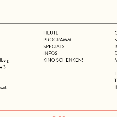
HEUTE
PROGRAMM
SPECIALS
INFOS
lberg
KINO SCHENKEN!
se 3
6
s.at