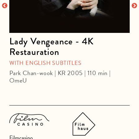
Lady Vengeance - 4K
Restauration
O
WITH ENGLISH SUBTITLES
Park Chan-wook | KR 2005 | 110 min |
OmeU
Filmcasino