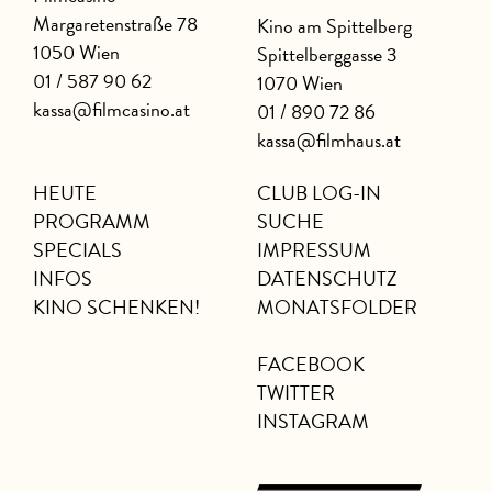
Margaretenstraße 78
Kino am Spittelberg
1050 Wien
Spittelberggasse 3
01 / 587 90 62
1070 Wien
kassa@filmcasino.at
01 / 890 72 86
kassa@filmhaus.at
HEUTE
CLUB LOG-IN
PROGRAMM
SUCHE
SPECIALS
IMPRESSUM
INFOS
DATENSCHUTZ
KINO SCHENKEN!
MONATSFOLDER
FACEBOOK
TWITTER
INSTAGRAM