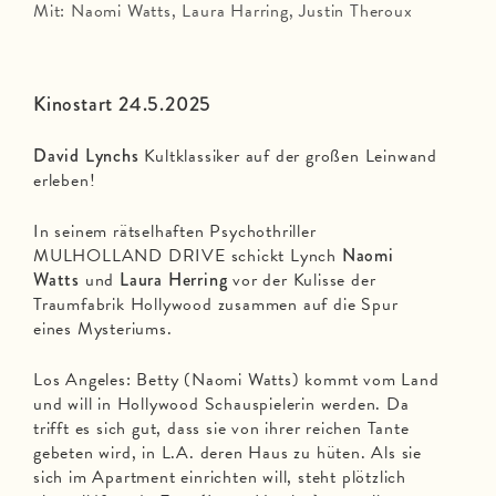
Mit: Naomi Watts, Laura Harring, Justin Theroux
Kinostart 24.5.2025
David Lynchs
Kultklassiker auf der großen Leinwand
erleben!
In seinem rätselhaften Psychothriller
MULHOLLAND DRIVE schickt Lynch
Naomi
Watts
und
Laura Herring
vor der Kulisse der
Traumfabrik Hollywood zusammen auf die Spur
eines Mysteriums.
Los Angeles: Betty (Naomi Watts) kommt vom Land
und will in Hollywood Schauspielerin werden. Da
trifft es sich gut, dass sie von ihrer reichen Tante
gebeten wird, in L.A. deren Haus zu hüten. Als sie
sich im Apartment einrichten will, steht plötzlich