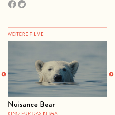
WEITERE FILME
Nuisance Bear
KINO FÜR DAS KLIMA