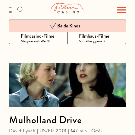
Zum
Inhalt
Beide Kinos
Filmcasino-Filme
Filmhaus-Filme
Margaretenstraße 78
Spittelberggasse 3
Mulholland Drive
David Lynch | US/FR 2001 | 147 min | OmU