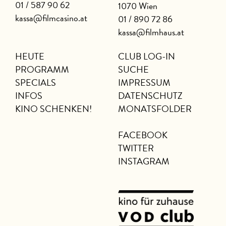
01 / 587 90 62
1070 Wien
kassa@filmcasino.at
01 / 890 72 86
kassa@filmhaus.at
HEUTE
CLUB LOG-IN
PROGRAMM
SUCHE
SPECIALS
IMPRESSUM
INFOS
DATENSCHUTZ
KINO SCHENKEN!
MONATSFOLDER
FACEBOOK
TWITTER
INSTAGRAM