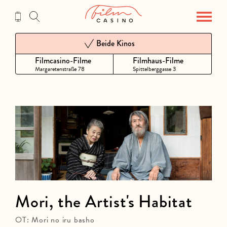
Zum
Inhalt
Beide Kinos
Filmcasino-Filme
Filmhaus-Filme
Margaretenstraße 78
Spittelberggasse 3
Mori, the Artist's Habitat
OT: Mori no iru basho