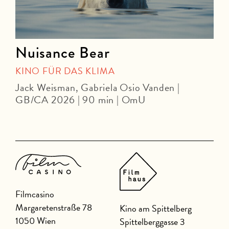
Nuisance Bear
KINO FÜR DAS KLIMA
Jack Weisman, Gabriela Osio Vanden |
J
GB/CA 2026 | 90 min | OmU
Filmcasino
Margaretenstraße 78
Kino am Spittelberg
1050 Wien
Spittelberggasse 3