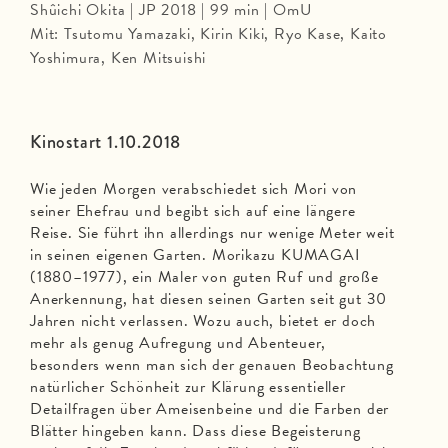
Shûichi Okita | JP 2018 | 99 min | OmU
Mit: Tsutomu Yamazaki, Kirin Kiki, Ryo Kase, Kaito
Yoshimura, Ken Mitsuishi
Kinostart 1.10.2018
Wie jeden Morgen verabschiedet sich Mori von
seiner Ehefrau und begibt sich auf eine längere
Reise. Sie führt ihn allerdings nur wenige Meter weit
in seinen eigenen Garten. Morikazu KUMAGAI
(1880–1977), ein Maler von guten Ruf und große
Anerkennung, hat diesen seinen Garten seit gut 30
Jahren nicht verlassen. Wozu auch, bietet er doch
mehr als genug Aufregung und Abenteuer,
besonders wenn man sich der genauen Beobachtung
natürlicher Schönheit zur Klärung essentieller
Detailfragen über Ameisenbeine und die Farben der
Blätter hingeben kann. Dass diese Begeisterung