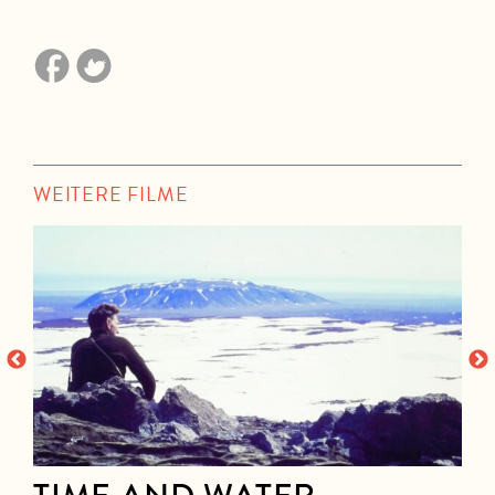
WEITERE FILME