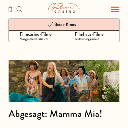
Zum
Inhalt
Beide Kinos
Filmcasino-Filme
Filmhaus-Filme
Margaretenstraße 78
Spittelberggasse 3
Abgesagt: Mamma Mia!