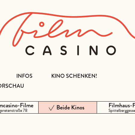
INFOS
KINO SCHENKEN!
ORSCHAU
mcasino-Filme
Filmhaus-
Beide Kinos
aretenstraße 78
Spittelberggasse