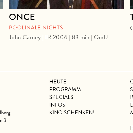
ONCE
POOLINALE NIGHTS
O
John Carney | IR 2006 | 83 min | OmU
HEUTE
PROGRAMM
SPECIALS
INFOS
lberg
KINO SCHENKEN!
se 3