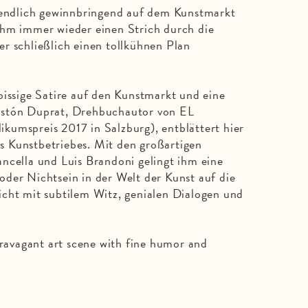
e endlich gewinnbringend auf dem Kunstmarkt
ihm immer wieder einen Strich durch die
r schließlich einen tollkühnen Plan
sige Satire auf den Kunstmarkt und eine
astón Duprat, Drehbuchautor von EL
spreis 2017 in Salzburg), entblättert hier
 Kunstbetriebes. Mit den großartigen
ncella und Luis Brandoni gelingt ihm eine
der Nichtsein in der Welt der Kunst auf die
cht mit subtilem Witz, genialen Dialogen und
travagant art scene with fine humor and