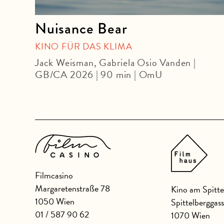
Nuisance Bear
KINO FÜR DAS KLIMA
Jack Weisman, Gabriela Osio Vanden |
in |
GB/CA 2026 | 90 min | OmU
Filmcasino
Margaretenstraße 78
Kino am Spitte
1050 Wien
Spittelberggas
01 / 587 90 62
1070 Wien