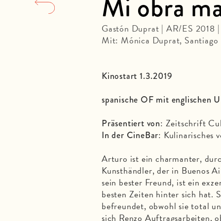
Mi obra ma
Gastón Duprat | AR/ES 2018 
Mit: Mónica Duprat, Santiago 
Kinostart 1.3.2019
spanische OF mit englischen U
: Zeitschrift Cu
Präsentiert von
: Kulinarisches
In der CineBar
Arturo ist ein charmanter, du
Kunsthändler, der in Buenos Ai
sein bester Freund, ist ein exze
besten Zeiten hinter sich hat. 
befreundet, obwohl sie total un
sich Renzo Auftragsarbeiten, 