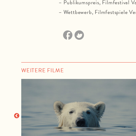
Publikumspreis, Filmfestival V
Wettbewerb, Filmfestspiele V
WEITERE FILME