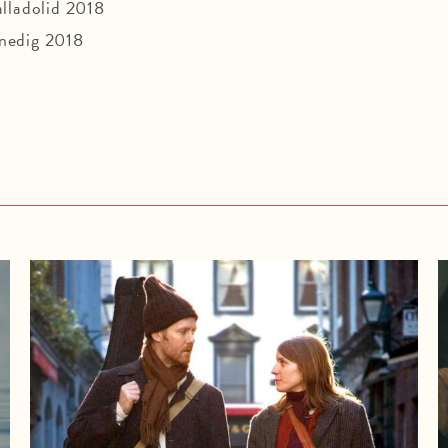
alladolid 2018
enedig 2018