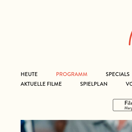
Zum
Inhalt
HEUTE
PROGRAMM
SPECIALS
AKTUELLE FILME
SPIELPLAN
V
Fil
Marg