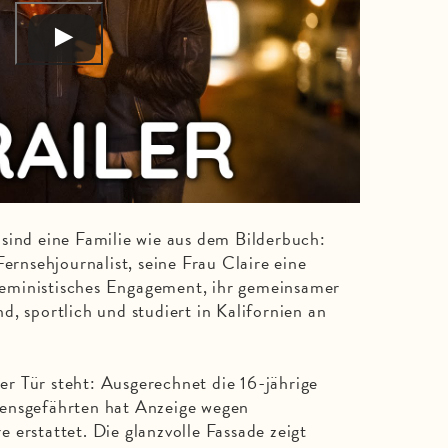
sind eine Familie wie aus dem Bilderbuch:
Fernsehjournalist, seine Frau Claire eine
r feministisches Engagement, ihr gemeinsamer
, sportlich und studiert in Kalifornien an
 der Tür steht: Ausgerechnet die 16-jährige
ensgefährten hat Anzeige wegen
 erstattet. Die glanzvolle Fassade zeigt