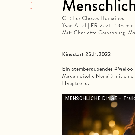
Menschlic
OT: Les Choses Humaines
Yvan Attal | FR 2021 | 138 mi
Mit: Charlotte Gainsbourg, Mat
Kinostart 25.11.2022
Ein atemberaubendes #MeToo-D
Mademoiselle Neïla“) mit eine
Hauptrolle.
MENSCHLICHE DINGE – Traile