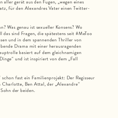
n aller gerät aus den Fugen, „wegen eines
tz, für den Alexandres Vater einen Twitter-
an? Was genau ist sexueller Konsens? Wo
l das sind Fragen, die spätestens seit #MeToo
ssen und in dem spannenden Thriller von
aubende Drama mit einer herausragenden
auptrolle basiert auf dem gleichnamigen
inge“ und ist inspiriert von dem „Fall
schon fast ein Familienprojekt: Der Regisseur
 Charlotte, Ben Attal, der „Alexandre“
 Sohn der beiden.