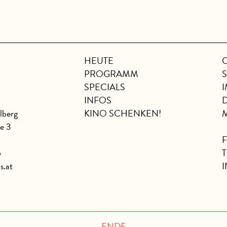
HEUTE
PROGRAMM
SPECIALS
INFOS
lberg
KINO SCHENKEN!
se 3
6
s.at
ENDE