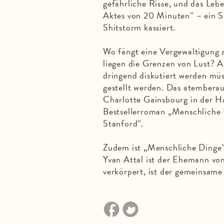
gefährliche Risse, und das Lebe
Aktes von 20 Minuten“ – ein Sa
Shitstorm kassiert.
Wo fängt eine Vergewaltigung 
liegen die Grenzen von Lust? Al
dringend diskutiert werden mü
gestellt werden. Das atember
Charlotte Gainsbourg in der H
Bestsellerroman „Menschliche D
Stanford“.
Zudem ist „Menschliche Dinge“ 
Yvan Attal ist der Ehemann von
verkörpert, ist der gemeinsame