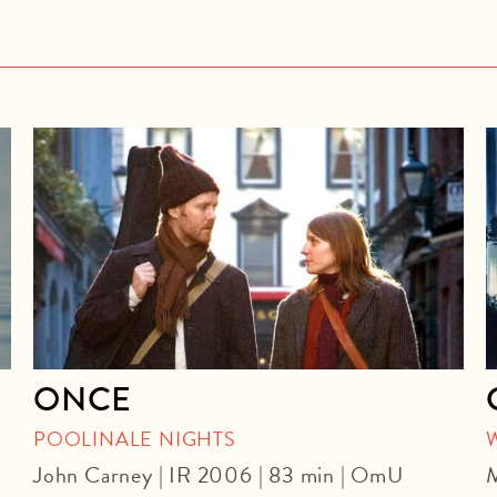
ONCE
POOLINALE NIGHTS
John Carney | IR 2006 | 83 min | OmU
M