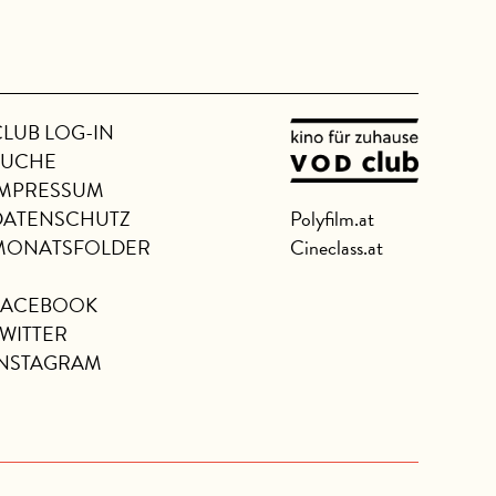
CLUB LOG-IN
SUCHE
IMPRESSUM
DATENSCHUTZ
Polyfilm.at
MONATSFOLDER
Cineclass.at
FACEBOOK
TWITTER
INSTAGRAM