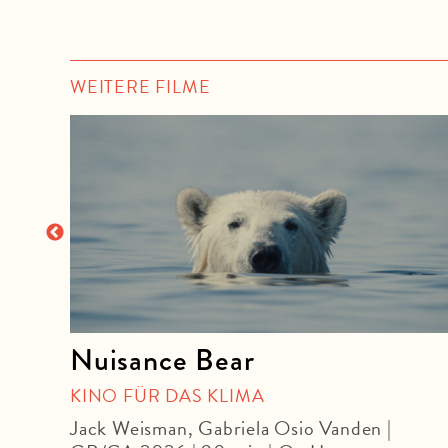
WEITERE FILME
Nuisance Bear
U
KINO FÜR DAS KLIMA
Jack Weisman, Gabriela Osio Vanden |