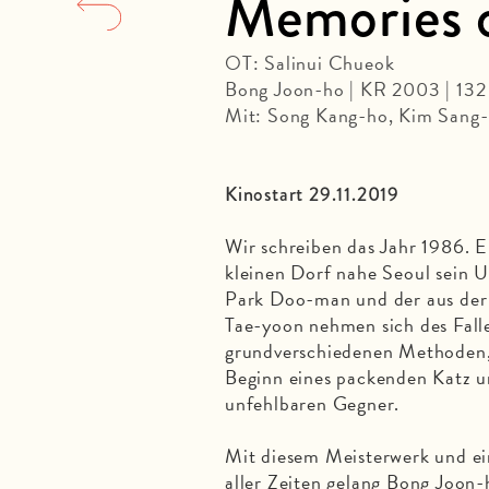
Memories 
OT: Salinui Chueok
Bong Joon-ho | KR 2003 | 13
Mit: Song Kang-ho, Kim Sang-
Kinostart 29.11.2019
Wir schreiben das Jahr 1986. E
kleinen Dorf nahe Seoul sein U
Park Doo-man und der aus der 
Tae-yoon nehmen sich des Falle
grundverschiedenen Methoden,
Beginn eines packenden Katz u
unfehlbaren Gegner.
Mit diesem Meisterwerk und ei
aller Zeiten gelang Bong Joon-