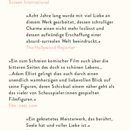
Screen International
»
Acht Jahre lang wurde mit viel Liebe an
diesem Werk gearbeitet, dessen schrulliger
Charme einen nicht mehr loslässt und
dessen aufwändige Erschaffung einer
absurd-surrealen Welt beeindruckt.«
The Hollywood Reporter
»
Ein zum Schreien komischer Film auch über die
bitteren Seiten des doch so schönen Lebens…
…Adam Elliot gelingt dies auch durch einen
unendlich warmherzigen und liebevollen Blick auf
seine Figuren, deren Schicksal einem näher geht als
das vieler von Schauspieler:innen gespielten
Filmfiguren.«
film-netz.com
»
Ein geknetetes Meisterwerk, das berührt,
Seele hat und voller Liebe ist.
«