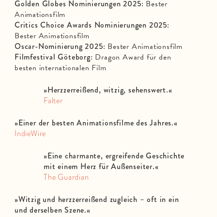
Golden Globes Nominierungen 2025:
Bester
Animationsfilm
Critics Choice Awards Nominierungen 2025:
Bester Animationsfilm
Oscar-Nominierung 2025:
Bester Animationsfilm
Filmfestival Göteborg:
Dragon Award für den
besten internationalen Film
»
Herzzerreißend, witzig, sehenswert.«
Falter
»
Einer der besten Animationsfilme des Jahres.«
IndieWire
»
Eine charmante, ergreifende Geschichte
mit einem Herz für Außenseiter.«
The Guardian
»
Witzig und herzzerreißend zugleich – oft in ein
und derselben Szene.«