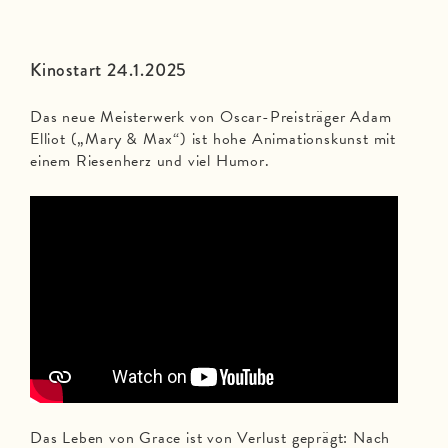
Kinostart 24.1.2025
Das neue Meisterwerk von Oscar-Preisträger Adam
Elliot („Mary & Max“) ist hohe Animationskunst mit
einem Riesenherz und viel Humor.
Das Leben von Grace ist von Verlust geprägt: Nach