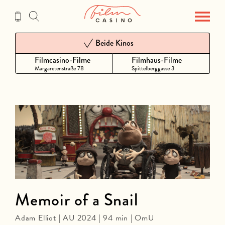
Zum
Inhalt
Beide Kinos
Filmcasino-Filme
Filmhaus-Filme
Margaretenstraße 78
Spittelberggasse 3
Memoir of a Snail
Adam Elliot | AU 2024 | 94 min | OmU