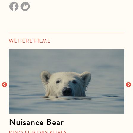
WEITERE FILME
Nuisance Bear
KINO FÜR DAS KLIMA