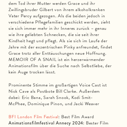
dem Tod ihrer Mutter werden Grace und ihr
Zwillingsbruder Gilbert von ihrem alkoholkranken
Vater Percy aufgezogen. Als die beiden jedoch in
verschiedene Pflegefamilien geschickt werden, zieht
sie sich immer mehr in ihr Inneres zurück – genau
wie ihre geliebten Schnecken, die sie seit ihrer
Kindheit hegt und pflegt. Als sie sich im Laufe der
Jahre mit der exzentrischen Pinky anfreundet, findet
Grace trotz aller Enttäuschungen neue Hoffnung.
MEMOIR OF A SNAIL ist ein herzerwärmender
Animationsfilm über die Suche nach Selbstliebe, der
kein Auge trocken lässt.
Prominente Stimme im großartigen Voice Cast ist
Nick Cave als Postbote Bill Clarke. Außerdem
dabei: Eric Bana, Sarah Snook, Kodi Smit-
McPhee, Dominique Pinon, und Jacki Weaver
BFI London Film Festival
: Best Film Award
Animationsfilmfestival Annecy 2024:
Bester Film