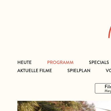
Zum
Inhalt
HEUTE
PROGRAMM
SPECIALS
AKTUELLE FILME
SPIELPLAN
V
Fil
Marg