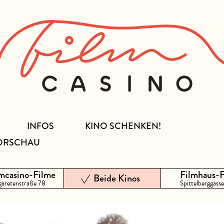
INFOS
KINO SCHENKEN!
ORSCHAU
mcasino-Filme
Filmhaus-
Beide Kinos
aretenstraße 78
Spittelberggasse