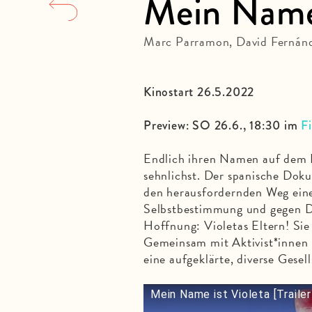
Mein Name 
Marc Parramon, David Fernánd
Kinostart 26.5.2022
Preview: SO 26.6., 18:30 im
F
Endlich ihren Namen auf dem P
sehnlichst. Der spanische D
den herausfordernden Weg eine
Selbstbestimmung und gegen Di
Hoffnung: Violetas Eltern! Sie
Gemeinsam mit Aktivist*innen k
eine aufgeklärte, diverse Gesell
Mein Name ist Violeta [Traile