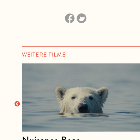
WEITERE FILME
Nuisance Bear