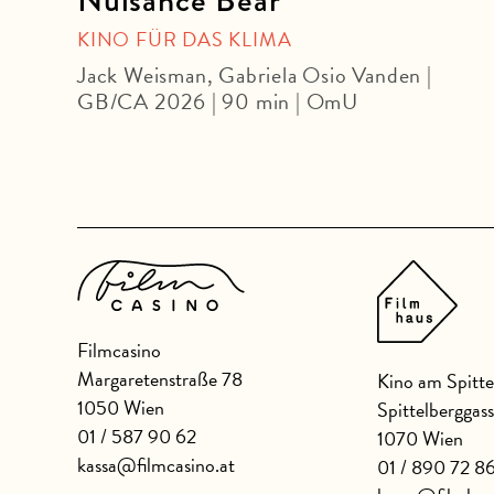
KINO FÜR DAS KLIMA
Jack Weisman, Gabriela Osio Vanden |
GB/CA 2026 | 90 min | OmU
Filmcasino
Margaretenstraße 78
Kino am Spitte
1050 Wien
Spittelberggas
01 / 587 90 62
1070 Wien
kassa@filmcasino.at
01 / 890 72 8