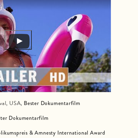
ival, USA,
Bester Dokumentarfilm
ster Dokumentarfilm
likumspreis & Amnesty International Award