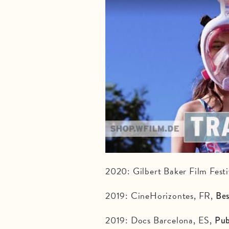
2020: Gilbert Baker Film Fest
2019: CineHorizontes, FR,
Be
2019: Docs Barcelona, ES,
Pub