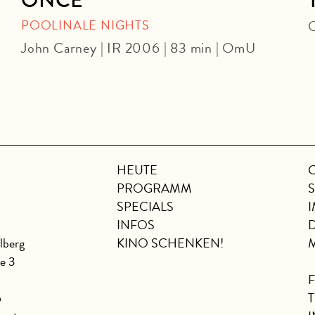
POOLINALE NIGHTS
O
John Carney | IR 2006 | 83 min | OmU
HEUTE
PROGRAMM
SPECIALS
INFOS
lberg
KINO SCHENKEN!
se 3
6