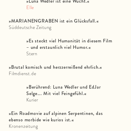
»
Luna Wedler ist eine Wucht.
«
Elle
»MARIANENGRABEN ist ein Glücksfall.«
Süddeutsche Zeitung
»Es steckt viel Humanität in diesem Film
– und erstaunlich viel Humor.«
Stern
»Brutal komisch und herzzerreißend ehrlich.«
Filmdienst.de
»Berührend: Luna Wedler und EdJar
Selge…. Mit viel Feingefühl.«
Kurier
»Ein Roadmovie auf alpinen Serpentinen, das
ebenso morbide wie kurios ist.«
Kronenzeitung