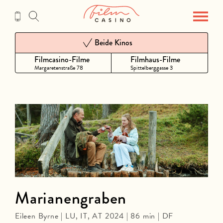
Zum
Inhalt
Beide Kinos
Filmcasino-Filme
Filmhaus-Filme
Margaretenstraße 78
Spittelberggasse 3
Marianengraben
Eileen Byrne | LU, IT, AT 2024 | 86 min | DF