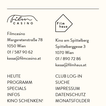
Filmcasino
Margaretenstraße 78
Kino am Spittelberg
1050 Wien
Spittelberggasse 3
01 / 587 90 62
1070 Wien
kassa@filmcasino.at
01 / 890 72 86
kassa@filmhaus.at
HEUTE
CLUB LOG-IN
PROGRAMM
SUCHE
SPECIALS
IMPRESSUM
INFOS
DATENSCHUTZ
KINO SCHENKEN!
MONATSFOLDER