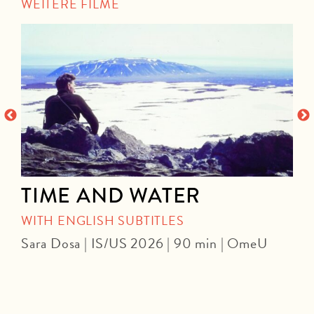
WEITERE FILME
TIME AND WATER
WITH ENGLISH SUBTITLES
Sara Dosa | IS/US 2026 | 90 min | OmeU
P