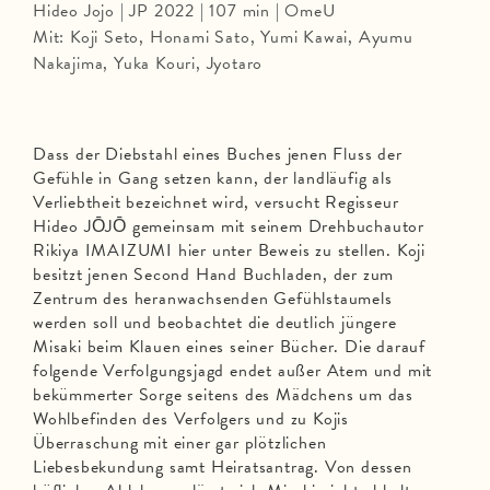
Hideo Jojo | JP 2022 | 107 min | OmeU
Mit: Koji Seto, Honami Sato, Yumi Kawai, Ayumu
Nakajima, Yuka Kouri, Jyotaro
Dass der Diebstahl eines Buches jenen Fluss der
Gefühle in Gang setzen kann, der landläufig als
Verliebtheit bezeichnet wird, versucht Regisseur
Hideo JŌJŌ gemeinsam mit seinem Drehbuchautor
Rikiya IMAIZUMI hier unter Beweis zu stellen. Koji
besitzt jenen Second Hand Buchladen, der zum
Zentrum des heranwachsenden Gefühlstaumels
werden soll und beobachtet die deutlich jüngere
Misaki beim Klauen eines seiner Bücher. Die darauf
folgende Verfolgungsjagd endet außer Atem und mit
bekümmerter Sorge seitens des Mädchens um das
Wohlbefinden des Verfolgers und zu Kojis
Überraschung mit einer gar plötzlichen
Liebesbekundung samt Heiratsantrag. Von dessen