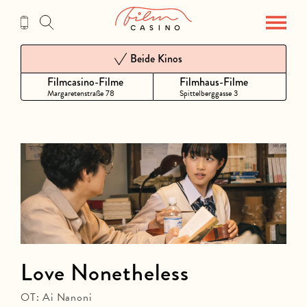
Zum
Inhalt
Beide Kinos
Filmcasino-Filme
Filmhaus-Filme
Margaretenstraße 78
Spittelberggasse 3
Love Nonetheless
OT: Ai Nanoni