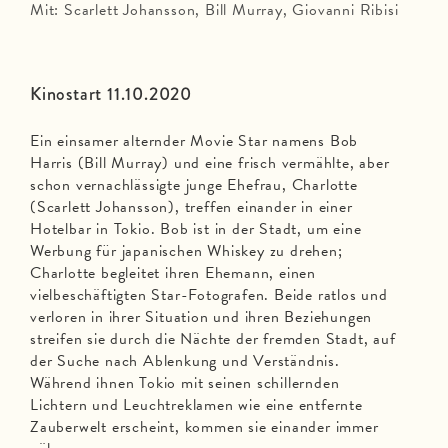
Mit: Scarlett Johansson, Bill Murray, Giovanni Ribisi
Kinostart 11.10.2020
Ein einsamer alternder Movie Star namens Bob
Harris (Bill Murray) und eine frisch vermählte, aber
schon vernachlässigte junge Ehefrau, Charlotte
(Scarlett Johansson), treffen einander in einer
Hotelbar in Tokio. Bob ist in der Stadt, um eine
Werbung für japanischen Whiskey zu drehen;
Charlotte begleitet ihren Ehemann, einen
vielbeschäftigten Star-Fotografen. Beide ratlos und
verloren in ihrer Situation und ihren Beziehungen
streifen sie durch die Nächte der fremden Stadt, auf
der Suche nach Ablenkung und Verständnis.
Während ihnen Tokio mit seinen schillernden
Lichtern und Leuchtreklamen wie eine entfernte
Zauberwelt erscheint, kommen sie einander immer