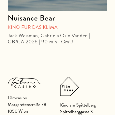
Nuisance Bear
KINO FÜR DAS KLIMA
Jack Weisman, Gabriela Osio Vanden |
J
GB/CA 2026 | 90 min | OmU
Filmcasino
Margaretenstraße 78
Kino am Spittelberg
1050 Wien
Spittelberggasse 3