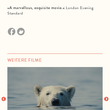
»A marvellous, exquisite movie.«
London Evening
Standard
WEITERE FILME