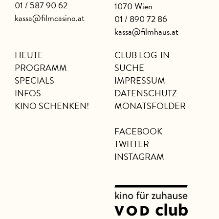
01 / 587 90 62
1070 Wien
kassa@filmcasino.at
01 / 890 72 86
kassa@filmhaus.at
HEUTE
CLUB LOG-IN
PROGRAMM
SUCHE
SPECIALS
IMPRESSUM
INFOS
DATENSCHUTZ
KINO SCHENKEN!
MONATSFOLDER
FACEBOOK
TWITTER
INSTAGRAM