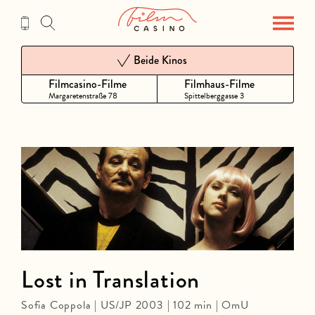
Zum
Inhalt
Beide Kinos
Filmcasino-Filme
Filmhaus-Filme
Margaretenstraße 78
Spittelberggasse 3
Lost in Translation
Sofia Coppola | US/JP 2003 | 102 min | OmU