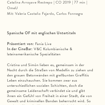
Catalina Arroyave Restrepo | CO 2019 | 77 min |
OmeU
Mit: Valeria Castaño Fajardo, Carlos Fonnegra
Spanische OF mit englischen Untertiteln
Präsentiert
von:
Fania Live
In der CineBar:
V&C Kolumbianische &
lateinamerikanische Spezialitäten
Cristina und Simón lieben es, gemeinsam in der
Nacht durch die Straßen von Medellín zu ziehen und
den grauen Betonwänden mit grellbunten Graffitis
Leben einzuhauchen. Sie kommen zwar aus
unterschiedlichen sozialen Schichten, doch die
gemeinsame Leidenschaft verbindet sie und gibt
ihnen ein Gefühl von Freiheit in einer Stadt, die von
Gewalt und kriminellen Banden beherrscht wird. So