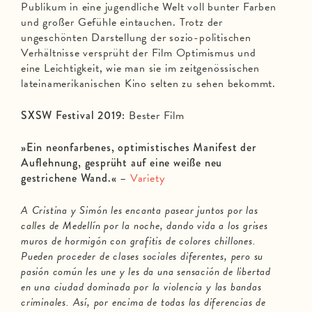
Publikum in eine jugendliche Welt voll bunter Farben
und großer Gefühle eintauchen. Trotz der
ungeschönten Darstellung der sozio-politischen
Verhältnisse versprüht der Film Optimismus und
eine Leichtigkeit, wie man sie im zeitgenössischen
lateinamerikanischen Kino selten zu sehen bekommt.
SXSW Festival 2019:
Bester Film
»Ein neonfarbenes, optimistisches Manifest der
Auflehnung, gesprüht auf eine weiße neu
gestrichene Wand.«
–
Variety
A Cristina y Simón les encanta pasear juntos por las
calles de Medellín por la noche, dando vida a los grises
muros de hormigón con grafitis de colores chillones.
Pueden proceder de clases sociales diferentes, pero su
pasión común les une y les da una sensación de libertad
en una ciudad dominada por la violencia y las bandas
criminales. Así, por encima de todas las diferencias de