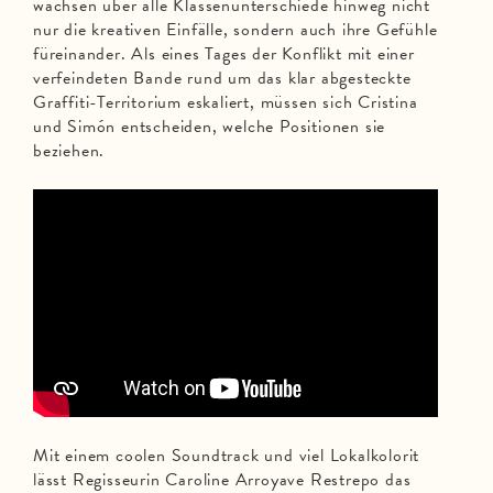
wachsen über alle Klassenunterschiede hinweg nicht
nur die kreativen Einfälle, sondern auch ihre Gefühle
füreinander. Als eines Tages der Konflikt mit einer
verfeindeten Bande rund um das klar abgesteckte
Graffiti-Territorium eskaliert, müssen sich Cristina
und Simón entscheiden, welche Positionen sie
beziehen.
Mit einem coolen Soundtrack und viel Lokalkolorit
lässt Regisseurin Caroline Arroyave Restrepo das