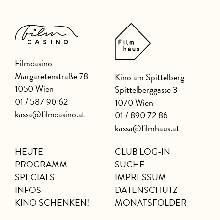
Filmcasino
Margaretenstraße 78
Kino am Spittelberg
1050 Wien
Spittelberggasse 3
01 / 587 90 62
1070 Wien
kassa@filmcasino.at
01 / 890 72 86
kassa@filmhaus.at
HEUTE
CLUB LOG-IN
PROGRAMM
SUCHE
SPECIALS
IMPRESSUM
INFOS
DATENSCHUTZ
KINO SCHENKEN!
MONATSFOLDER