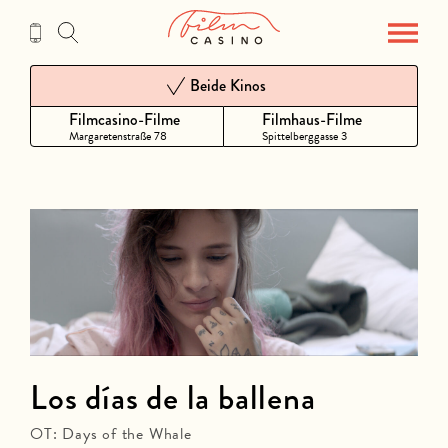
Zum
Inhalt
Beide Kinos
Filmcasino-Filme
Filmhaus-Filme
Margaretenstraße 78
Spittelberggasse 3
Los días de la ballena
OT: Days of the Whale