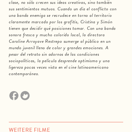
clase, no sólo crecen sus ideas creativas, sino también
sus sentimientos mutuos. Cuando un día el conflicto con
una banda enemiga se recrudece en torno al territorio
claramente marcado por los grafitis, Cristina y Simón
tienen que decidir qué posiciones tomar. Con una banda
sonora fresca y mucho colorido local, la directora
Caroline Arroyave Restrepo sumerge al público en un
mundo juvenil lleno de color y grandes emociones. A
pesar del retrato sin adornos de las condiciones
sociopolíticas, la película desprende optimismo y una
ligereza pocas veces vista en el cine latinoamericano
contemporáneo.
WEITERE FILME