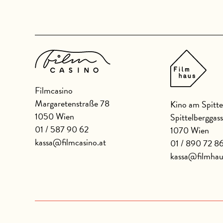
Filmcasino
Margaretenstraße 78
Kino am Spitte
1050 Wien
Spittelberggas
01 / 587 90 62
1070 Wien
kassa@filmcasino.at
01 / 890 72 8
kassa@filmhau