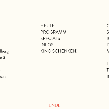
HEUTE
PROGRAMM
SPECIALS
INFOS
lberg
KINO SCHENKEN!
se 3
6
s.at
ENDE