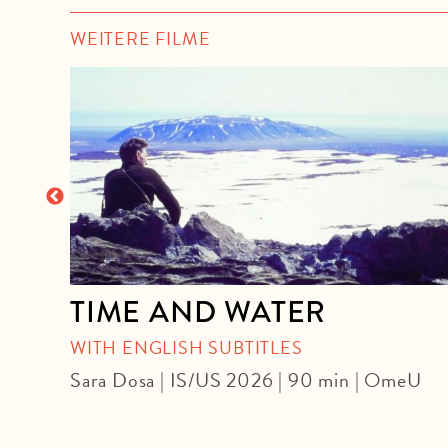
WEITERE FILME
TIME AND WATER
WITH ENGLISH SUBTITLES
 | DF
Sara Dosa | IS/US 2026 | 90 min | OmeU