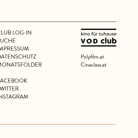
CLUB LOG-IN
SUCHE
IMPRESSUM
DATENSCHUTZ
Polyfilm.at
MONATSFOLDER
Cineclass.at
FACEBOOK
TWITTER
INSTAGRAM