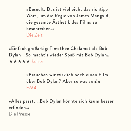
»Beseelt: Das ist vielleicht das richtige
Wort, um die Regie von James Mangold,
die gesamte Ästhetik des Films zu
beschreiben.
«
Die Zeit
»Einfach großartig: Timothée Chalamet als Bob
Dylan …So macht’s wieder Spaß mit Bob Dylan
«
★★★★★
Kurier
»Brauchen wir wirklich noch einen Film
über Bob Dylan? Aber so was von!
«
FM4
»
Alles passt. …Bob Dylan könnte sich kaum besser
erfinden.
«
Die Presse