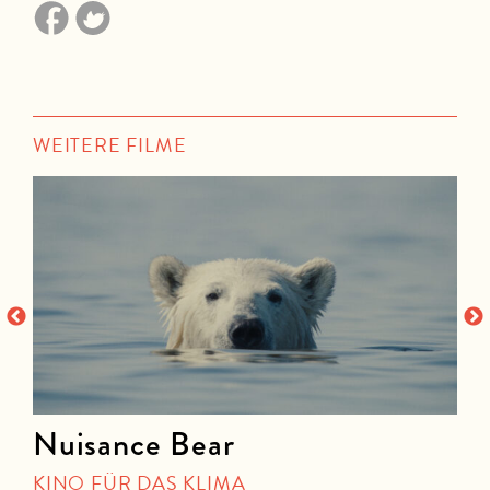
WEITERE FILME
Nuisance Bear
KINO FÜR DAS KLIMA