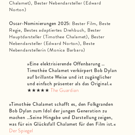
Chalamet), Bester Nebendarsteller (Edward
Norton)
Oscar-Nominierungen 2025:
Bester Film, Beste
Regie, Bestes adaptiertes Drehbuch, Bester
Hauptdarsteller (Timothee Chalamet), Bester
Nebendarsteller (Edward Norton), Beste
Nebendarstellerin (Monica Barbaro)
»Eine elektrisierende Offenbarung …
Timothée Chalamet verkörpert Bob Dylan
auf brillante Weise und ist zugänglicher
und einfach präsenter als das Original.
«
★★★★★
The Guardian
»Timothée Chalamet schafft es, den Folkgranden
Bob Dylan zum Idol der jungen Generation zu
machen …Seine Hingabe und Darstellung zeigen,
was für ein Glücksfall Chalamet für den Film ist.
«
Der Spiegel