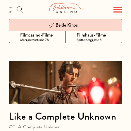
Zum
Inhalt
Beide Kinos
Filmcasino-Filme
Filmhaus-Filme
Margaretenstraße 78
Spittelberggasse 3
Like a Complete Unknown
OT: A Complete Unkown