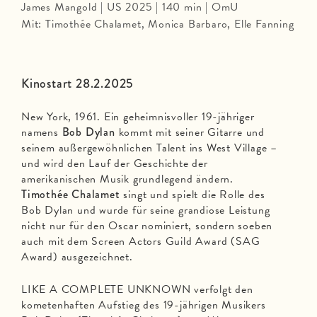
James Mangold | US 2025 | 140 min | OmU
Mit: Timothée Chalamet, Monica Barbaro, Elle Fanning
Kinostart 28.2.2025
New York, 1961. Ein geheimnisvoller 19-jähriger
namens
Bob Dylan
kommt mit seiner Gitarre und
seinem außergewöhnlichen Talent ins West Village –
und wird den Lauf der Geschichte der
amerikanischen Musik grundlegend ändern.
Timothée Chalamet
singt und spielt die Rolle des
Bob Dylan und wurde für seine grandiose Leistung
nicht nur für den Oscar nominiert, sondern soeben
auch mit dem Screen Actors Guild Award (SAG
Award) ausgezeichnet.
LIKE A COMPLETE UNKNOWN verfolgt den
kometenhaften Aufstieg des 19-jährigen Musikers