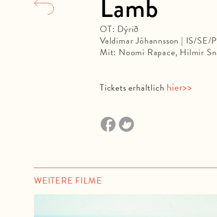
Lamb
OT: Dýrið
Valdimar Jóhannsson | IS/SE/
Mit: Noomi Rapace, Hilmir Sn
hier>>
Tickets erhältlich
WEITERE FILME