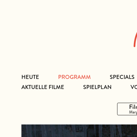
Zum
Inhalt
HEUTE
PROGRAMM
SPECIALS
AKTUELLE FILME
SPIELPLAN
V
Fil
Marg