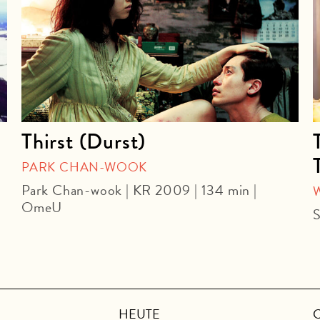
Thirst (Durst)
PARK CHAN-WOOK
Park Chan-wook | KR 2009 | 134 min |
OmeU
S
HEUTE