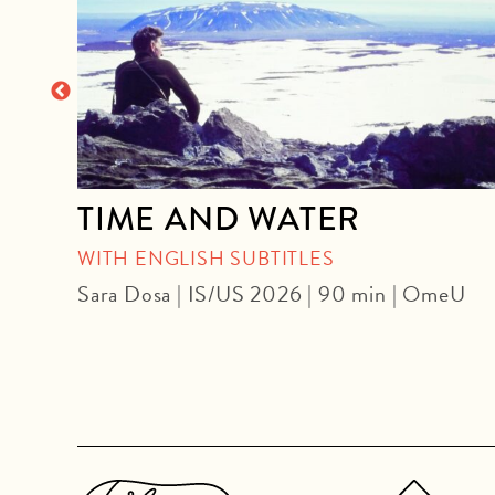
tion
TIME AND WATER
WITH ENGLISH SUBTITLES
Sara Dosa | IS/US 2026 | 90 min | OmeU