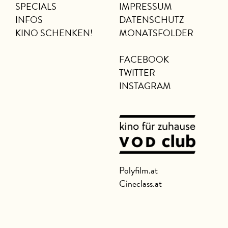
SPECIALS
IMPRESSUM
INFOS
DATENSCHUTZ
KINO SCHENKEN!
MONATSFOLDER
FACEBOOK
TWITTER
INSTAGRAM
Polyfilm.at
Cineclass.at