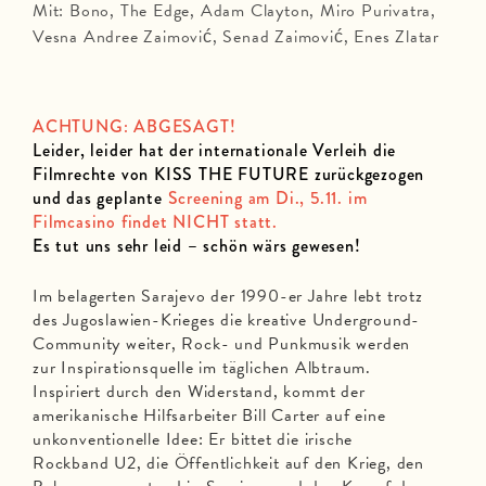
Mit: Bono, The Edge, Adam Clayton, Miro Purivatra,
Vesna Andree Zaimović, Senad Zaimović, Enes Zlatar
ACHTUNG: ABGESAGT!
Leider, leider hat der internationale Verleih die
Filmrechte von KISS THE FUTURE zurückgezogen
und das geplante
Screening am Di., 5.11. im
Filmcasino findet NICHT statt.
Es tut uns sehr leid – schön wärs gewesen!
Im belagerten Sarajevo der 1990-er Jahre lebt trotz
des Jugoslawien-Krieges die kreative Underground-
Community weiter, Rock- und Punkmusik werden
zur Inspirationsquelle im täglichen Albtraum.
Inspiriert durch den Widerstand, kommt der
amerikanische Hilfsarbeiter Bill Carter auf eine
unkonventionelle Idee: Er bittet die irische
Rockband U2, die Öffentlichkeit auf den Krieg, den