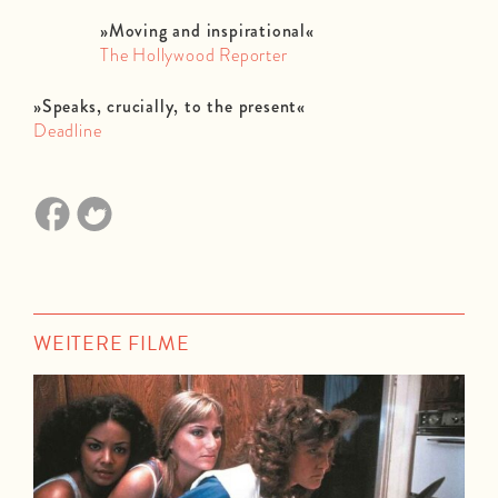
»Moving and inspirational«
The Hollywood Reporter
»Speaks, crucially, to the present«
Deadline
WEITERE FILME