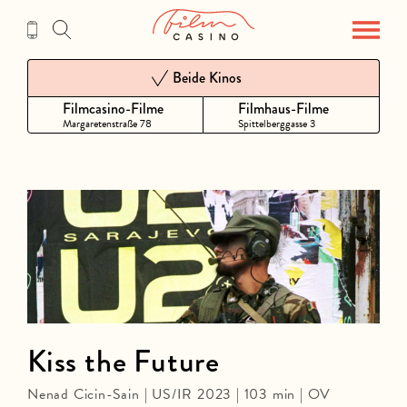
Zum
Inhalt
Beide Kinos
Filmcasino-Filme
Filmhaus-Filme
Margaretenstraße 78
Spittelberggasse 3
Kiss the Future
Nenad Cicin-Sain | US/IR 2023 | 103 min | OV