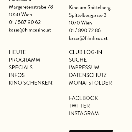
Margaretenstraße 78
Kino am Spittelberg
1050 Wien
Spittelberggasse 3
01 / 587 90 62
1070 Wien
kassa@filmcasino.at
01 / 890 72 86
kassa@filmhaus.at
HEUTE
CLUB LOG-IN
PROGRAMM
SUCHE
SPECIALS
IMPRESSUM
INFOS
DATENSCHUTZ
KINO SCHENKEN!
MONATSFOLDER
FACEBOOK
TWITTER
INSTAGRAM