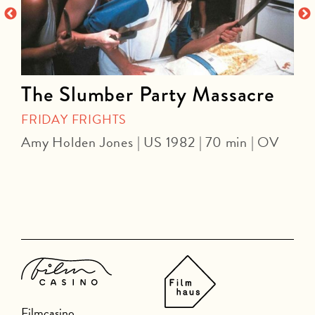
The Slumber Party Massacre
FRIDAY FRIGHTS
Amy Holden Jones | US 1982 | 70 min | OV
Z
Filmcasino