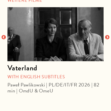
WEITERE FILME
Vaterland
WITH ENGLISH SUBTITLES
Paweł Pawlikowski | PL/DE/IT/FR 2026 | 82
Y
min | OmdU & OmeU