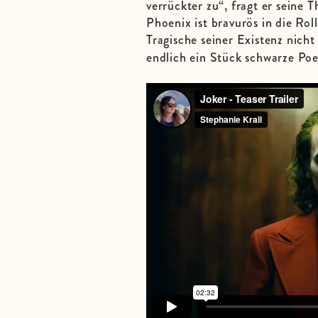
verrückter zu“, fragt er seine
Phoenix ist bravurös in die Ro
Tragische seiner Existenz nic
endlich ein Stück schwarze Poe