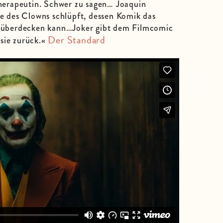
 Therapeutin. Schwer zu sagen… Joaquin
lle des Clowns schlüpft, dessen Komik das
ht überdecken kann…Joker gibt dem Filmcomic
Der Standard
sie zurück.«