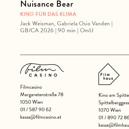
Nuisance Bear
OUR
KINO FÜR DAS KLIMA
Jack Weisman, Gabriela Osio Vanden |
GB/CA 2026 | 90 min | OmU
U
Filmcasino
Margaretenstraße 78
Kino am Spitte
1050 Wien
Spittelberggas
01 / 587 90 62
1070 Wien
kassa@filmcasino.at
01 / 890 72 8
kassa@filmhau