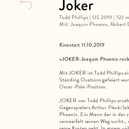
Joker
Todd Phillips | US 2019 | 122
Mit: Joaquin Phoenix, Robert 
Kinostart 11.10.2019
»JOKER-Joaquin Phoenix rock
Mit JOKER ist Todd Phillips e
Standing Ovations gefeiert wur
Oscar-Pole-Position.
JOKER von Todd Phillips erzä
Gegenspielers Arthur Fleck/Jok
Phoenix. Ein Mann der in der 
verzweifelt seinen Weg sucht…
seine Kosten geht. In einem un