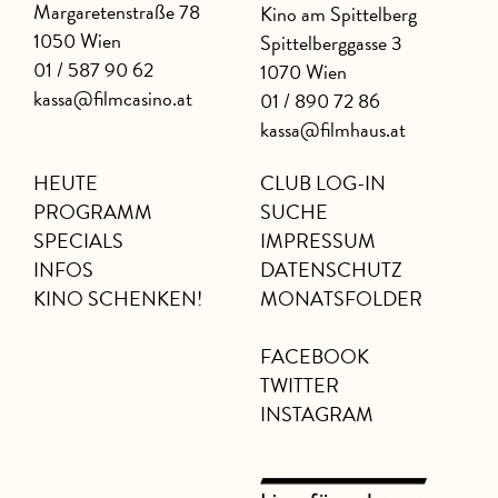
Margaretenstraße 78
Kino am Spittelberg
1050 Wien
Spittelberggasse 3
01 / 587 90 62
1070 Wien
kassa@filmcasino.at
01 / 890 72 86
kassa@filmhaus.at
HEUTE
CLUB LOG-IN
PROGRAMM
SUCHE
SPECIALS
IMPRESSUM
INFOS
DATENSCHUTZ
KINO SCHENKEN!
MONATSFOLDER
FACEBOOK
TWITTER
INSTAGRAM