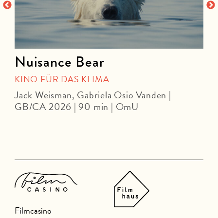
Nuisance Bear
KINO FÜR DAS KLIMA
Jack Weisman, Gabriela Osio Vanden |
J
GB/CA 2026 | 90 min | OmU
Filmcasino