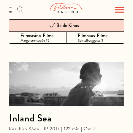
Zum
Inhalt
Beide Kinos
Filmcasino-Filme
Filmhaus-Filme
Margaretenstraße 78
Spittelberggasse 3
Inland Sea
Kazuhiro Sôda | JP 2017 | 122 min | OmU