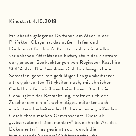
Kinostart 4.10.2018
Ein abseits gelegenes Dörfchen am Meer in der
Präfektur Okayama, das außer Hafen und
Fischmarkt für den Außenstehenden nicht allzu
verlockende Attraktionen bietet, stellt das Zentrum
der genauen Beobachtungen von Regisseur Kazuhiro
SŌDA dar. Die Bewohner sind durchwegs ältere
Semester, gehen mit geduldiger Langsamkeit ihren
althergebrachten Tätigkeiten nach, mit ähnlicher
Geduld dürfen wir ihnen beiwohnen. Durch die
Genauigkeit der Betrachtung, eröffnet sich den
Zusehenden ein oft wehmütiges, mitunter auch
erleichternd erheiterndes Bild einer an ergreifenden
Geschichten reichen Gemeinschaft. Diese als
„Observational Documentary” bezeichnete Art des
Dokumentarfilms gewinnt auch durch die
faszinierende Schwarz/Weißfotografie, die