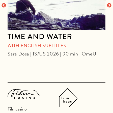
TIME AND WATER
WITH ENGLISH SUBTITLES
Sara Dosa | IS/US 2026 | 90 min | OmeU
P
Filmcasino