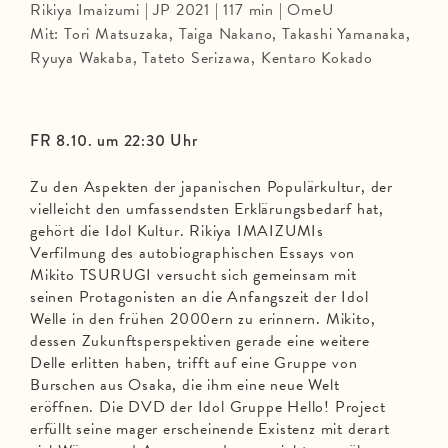
Rikiya Imaizumi | JP 2021 | 117 min | OmeU
Mit: Tori Matsuzaka, Taiga Nakano, Takashi Yamanaka,
Ryuya Wakaba, Tateto Serizawa, Kentaro Kokado
FR 8.10. um 22:30 Uhr
Zu den Aspekten der japanischen Populärkultur, der
vielleicht den umfassendsten Erklärungsbedarf hat,
gehört die Idol Kultur. Rikiya IMAIZUMIs
Verfilmung des autobiographischen Essays von
Mikito TSURUGI versucht sich gemeinsam mit
seinen Protagonisten an die Anfangszeit der Idol
Welle in den frühen 2000ern zu erinnern. Mikito,
dessen Zukunftsperspektiven gerade eine weitere
Delle erlitten haben, trifft auf eine Gruppe von
Burschen aus Osaka, die ihm eine neue Welt
eröffnen. Die DVD der Idol Gruppe Hello! Project
erfüllt seine mager erscheinende Existenz mit derart