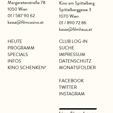
Margaretenstraße 78
Kino am Spittelberg
1050 Wien
Spittelberggasse 3
01 / 587 90 62
1070 Wien
kassa@filmcasino.at
01 / 890 72 86
kassa@filmhaus.at
HEUTE
CLUB LOG-IN
PROGRAMM
SUCHE
SPECIALS
IMPRESSUM
INFOS
DATENSCHUTZ
KINO SCHENKEN!
MONATSFOLDER
FACEBOOK
TWITTER
INSTAGRAM