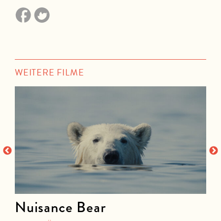
WEITERE FILME
Nuisance Bear