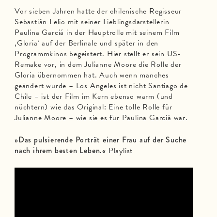
Vor sieben Jahren hatte der chilenische Regisseur
Sebastián Lelio mit seiner Lieblingsdarstellerin
Paulina Garciá in der Hauptrolle mit seinem Film
,Gloria‘ auf der Berlinale und später in den
Programmkinos begeistert. Hier stellt er sein US-
Remake vor, in dem Julianne Moore die Rolle der
Gloria übernommen hat. Auch wenn manches
geändert wurde – Los Angeles ist nicht Santiago de
Chile – ist der Film im Kern ebenso warm (und
nüchtern) wie das Original: Eine tolle Rolle für
Julianne Moore – wie sie es für Paulina Garciá war.
»Das pulsierende Porträt einer Frau auf der Suche
nach ihrem besten Leben.«
Playlist