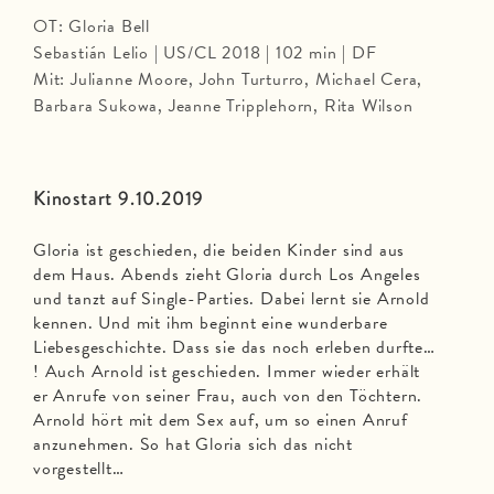
OT: Gloria Bell
Sebastián Lelio | US/CL 2018 | 102 min | DF
Mit: Julianne Moore, John Turturro, Michael Cera,
Barbara Sukowa, Jeanne Tripplehorn, Rita Wilson
Kinostart 9.10.2019
Gloria ist geschieden, die beiden Kinder sind aus
dem Haus. Abends zieht Gloria durch Los Angeles
und tanzt auf Single-Parties. Dabei lernt sie Arnold
kennen. Und mit ihm beginnt eine wunderbare
Liebesgeschichte. Dass sie das noch erleben durfte…
! Auch Arnold ist geschieden. Immer wieder erhält
er Anrufe von seiner Frau, auch von den Töchtern.
Arnold hört mit dem Sex auf, um so einen Anruf
anzunehmen. So hat Gloria sich das nicht
vorgestellt…