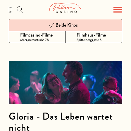
Zum
Inhalt
Beide Kinos
Filmcasino-Filme
Filmhaus-Filme
Margaretenstraße 78
Spittelberggasse 3
Gloria - Das Leben wartet
nicht