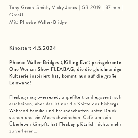
Tony Grech-Smith, Vicky Jones | GB 2019 | 87 min |
OmeU
Mit: Phoebe Waller-Bridge
Kinostart 4.5.2024
Phoebe Waller-Bridges (‚Killing Eve‘) preisgekrönte
One Woman Show FLEABAG, die die gleichnamige
Kultserie inspiriert hat, kommt nun auf die große
Leinwand!
Fleabag mag oversexed, ungefiltert und egozentrisch
erscheinen, aber das ist nur die Spitze des Eisbergs.
Während Familie und Freundschaften unter Druck
stehen und ein Meerschweinchen-Café um sein
Überleben kämpft, hat Fleabag plötzlich nichts mehr
zu verlieren…