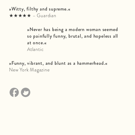
»Witty, filthy and supreme.«
★★★★★ – Guardian
»Never has being a modern woman seemed
so painfully funny, brutal, and hopeless all
at once.«
Atlantic
»Funny, vibrant, and blunt as a hammerhead.«
New York Magazine