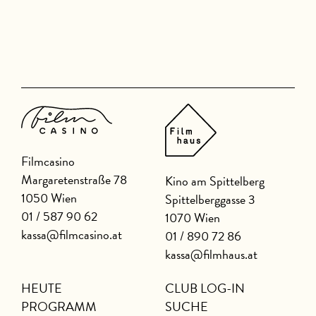
Filmcasino
Margaretenstraße 78
Kino am Spittelberg
1050 Wien
Spittelberggasse 3
01 / 587 90 62
1070 Wien
kassa@filmcasino.at
01 / 890 72 86
kassa@filmhaus.at
HEUTE
CLUB LOG-IN
PROGRAMM
SUCHE