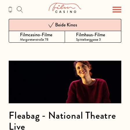
Zum
Inhalt
Beide Kinos
Filmcasino-Filme
Filmhaus-Filme
Margaretenstraße 78
Spittelberggasse 3
Fleabag - National Theatre
Live