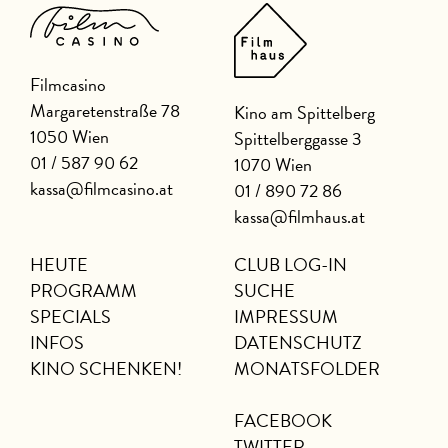
Filmcasino
Margaretenstraße 78
Kino am Spittelberg
1050 Wien
Spittelberggasse 3
01 / 587 90 62
1070 Wien
kassa@filmcasino.at
01 / 890 72 86
kassa@filmhaus.at
HEUTE
CLUB LOG-IN
PROGRAMM
SUCHE
SPECIALS
IMPRESSUM
INFOS
DATENSCHUTZ
KINO SCHENKEN!
MONATSFOLDER
FACEBOOK
TWITTER