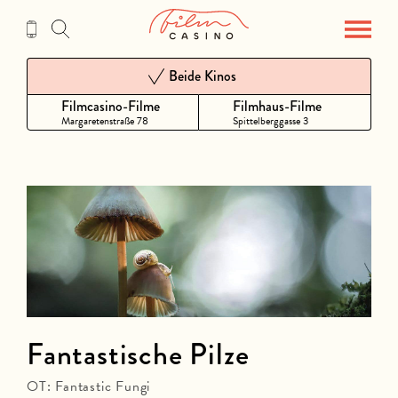
Zum
Inhalt
Beide Kinos
Filmcasino-Filme
Filmhaus-Filme
Margaretenstraße 78
Spittelberggasse 3
Fantastische Pilze
OT: Fantastic Fungi