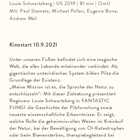
Louie Schwartzberg | US 2019 | 81 min | OmU
Mit: Paul Stamets, Michael Pollan, Eugenia Bone,
Andrew Weil
Kinostart 10.9.2021
Unter unseren Füßen befindet sich eine magische
Welt, die alles Lebende miteinander verbindet: Als
gigantisches unterirdisches System bilden Pilze die
Grundlage der Existenz.
„Meine Mission ist es, die Sprache der Natur zu
entschlüsseln“: Mit dieser Zielsetzung präsentiert
Regisseur Louie Schwartzberg in FANTASTIC
FUNGI die Geschichte der Pilzforschung sowie
neueste wissenschaftliche Erkenntnisse. Er zeigt,
welche Rolle die geheimnisvollen Wesen im Kreislauf
der Natur, bei der Bewältigung von Öl-Katastrophen
oder beim Bienensterben, therapiebegleitend bei