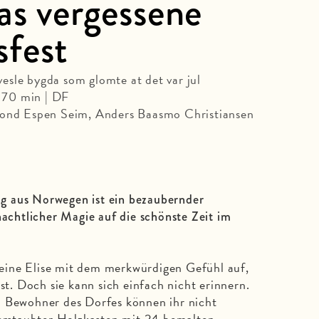
as vergessene
fest
sle bygda som glomte at det var jul
 70 min | DF
rond Espen Seim, Anders Baasmo Christiansen
g aus Norwegen ist ein bezaubernder
nachtlicher Magie auf die schönste Zeit im
ine Elise mit dem merkwürdigen Gefühl auf,
ist. Doch sie kann sich einfach nicht erinnern.
n Bewohner des Dorfes können ihr nicht
verstaubter Holzkasten mit 24 bemalten