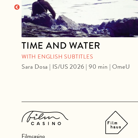
TIME AND WATER
mU
WITH ENGLISH SUBTITLES
Sara Dosa | IS/US 2026 | 90 min | OmeU
Filmcasino