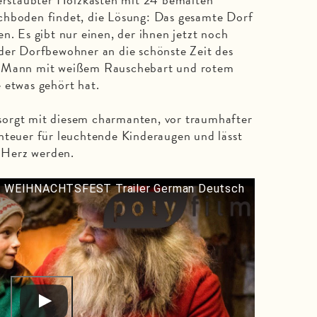
chboden findet, die Lösung: Das gesamte Dorf
n. Es gibt nur einen, der ihnen jetzt noch
der Dorfbewohner an die schönste Zeit des
n Mann mit weißem Rauschebart und rotem
 etwas gehört hat.
orgt mit diesem charmanten, vor traumhafter
nteuer für leuchtende Kinderaugen und lässt
 Herz werden.
 WEIHNACHTSFEST Trailer German Deutsch