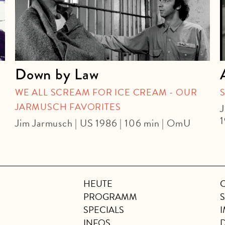
Down by Law
WE ALL SCREAM FOR ICE CREAM - OUR
JARMUSCH FAVORITES
J
1
Jim Jarmusch | US 1986 | 106 min | OmU
HEUTE
PROGRAMM
SPECIALS
INFOS