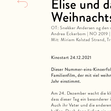
Elise und d
Weihnachts
OT: Snekker Andersen og den ve
Andrea Eckerbom | NO 2019 |
Mit: Miriam Kolstad Strand, T
Kinostart 24.12.2021
Dieser Nummer-eins-Kinoerfol
Familienfilm, der mit viel weih
Jahr einstimmt.
Am 24. Dezember wacht die kle
dass dieser Tag ein besonderer 
Auch ihr Vater und die andere
helfen. Doch dann liefert ein 