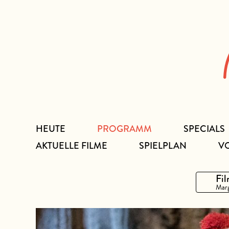
Zum
Inhalt
HEUTE
PROGRAMM
SPECIALS
AKTUELLE FILME
SPIELPLAN
V
Fil
Marg