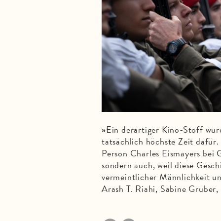
Ein derartiger Kino-Stoff wurd
»
tatsächlich höchste Zeit dafür.
Person Charles Eismayers bei 
sondern auch, weil diese Gesch
vermeintlicher Männlichkeit u
Arash T. Riahi, Sabine Gruber