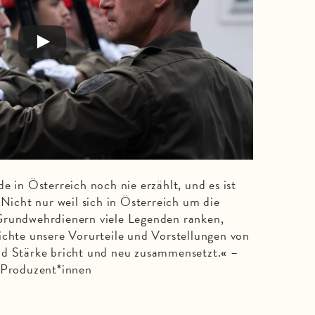
e in Österreich noch nie erzählt, und es ist
 Nicht nur weil sich in Österreich um die
Grundwehrdienern viele Legenden ranken,
ichte unsere Vorurteile und Vorstellungen von
nd Stärke bricht und neu zusammensetzt.
–
«
, Produzent*innen