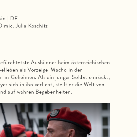
in | DF
imic, Julia Koschitz
gefürchtetste Ausbildner beim österreichischen
elleben als Vorzeige-Macho in der
r im Geheimen. Als ein junger Soldat einrückt,
er sich in ihn verliebt, stellt er die Welt von
end auf wahren Begebenheiten.