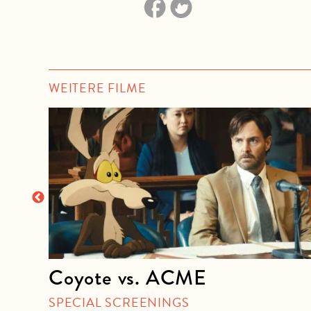
WEITERE FILME
Coyote vs. ACME
SPECIAL SCREENINGS