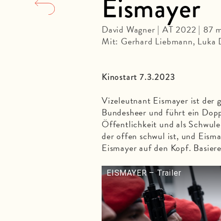
Eismayer
David Wagner | AT 2022 | 87 m
Mit: Gerhard Liebmann, Luka D
Kinostart 7.3.2023
Vizeleutnant Eismayer ist der 
Bundesheer und führt ein Dopp
Öffentlichkeit und als Schwule
der offen schwul ist, und Eismay
Eismayer auf den Kopf. Basier
EISMAYER – Trailer