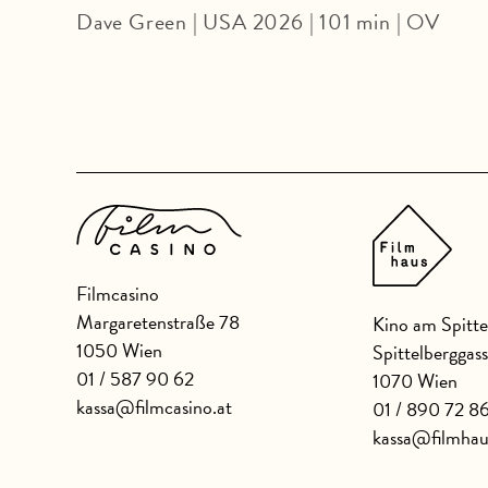
Dave Green | USA 2026 | 101 min | OV
Filmcasino
Margaretenstraße 78
Kino am Spitte
1050 Wien
Spittelberggas
01 / 587 90 62
1070 Wien
kassa@filmcasino.at
01 / 890 72 8
kassa@filmhau