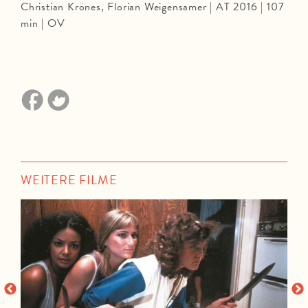
Christian Krönes, Florian Weigensamer | AT 2016 | 107
min | OV
WEITERE FILME