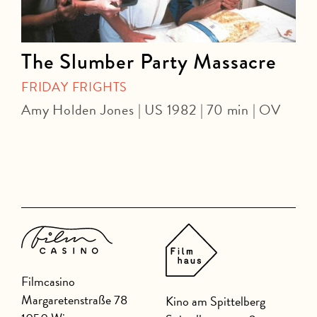
The Slumber Party Massacre
FRIDAY FRIGHTS
Amy Holden Jones | US 1982 | 70 min | OV
Z
Filmcasino
Margaretenstraße 78
Kino am Spittelberg