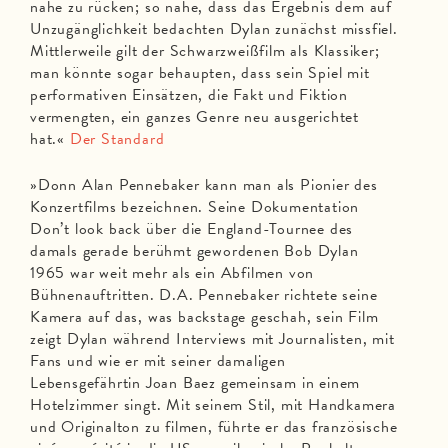
nahe zu rücken; so nahe, dass das Ergebnis dem auf
Unzugänglichkeit bedachten Dylan zunächst missfiel.
Mittlerweile gilt der Schwarzweißfilm als Klassiker;
man könnte sogar behaupten, dass sein Spiel mit
performativen Einsätzen, die Fakt und Fiktion
vermengten, ein ganzes Genre neu ausgerichtet
hat.«
Der Standard
»Donn Alan Pennebaker kann man als Pionier des
Konzertfilms bezeichnen. Seine Dokumentation
Don’t look back über die England-Tournee des
damals gerade berühmt gewordenen Bob Dylan
1965 war weit mehr als ein Abfilmen von
Bühnenauftritten. D.A. Pennebaker richtete seine
Kamera auf das, was backstage geschah, sein Film
zeigt Dylan während Interviews mit Journalisten, mit
Fans und wie er mit seiner damaligen
Lebensgefährtin Joan Baez gemeinsam in einem
Hotelzimmer singt. Mit seinem Stil, mit Handkamera
und Originalton zu filmen, führte er das französische