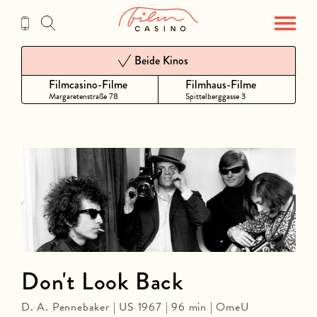
Zum
Inhalt
Beide Kinos
Filmcasino-Filme
Filmhaus-Filme
Margaretenstraße 78
Spittelberggasse 3
Don't Look Back
D. A. Pennebaker | US 1967 | 96 min | OmeU