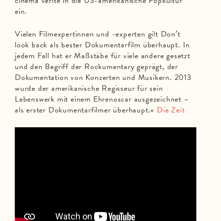
cinéma vérité in die US-amerikanische Popkultur
ein.
Vielen Filmexpertinnen und -experten gilt Don’t
look back als bester Dokumentarfilm überhaupt. In
jedem Fall hat er Maßstäbe für viele andere gesetzt
und den Begriff der Rockumentary geprägt, der
Dokumentation von Konzerten und Musikern. 2013
wurde der amerikanische Regisseur für sein
Lebenswerk mit einem Ehrenoscar ausgezeichnet –
als erster Dokumentarfilmer überhaupt.«
Die Zeit