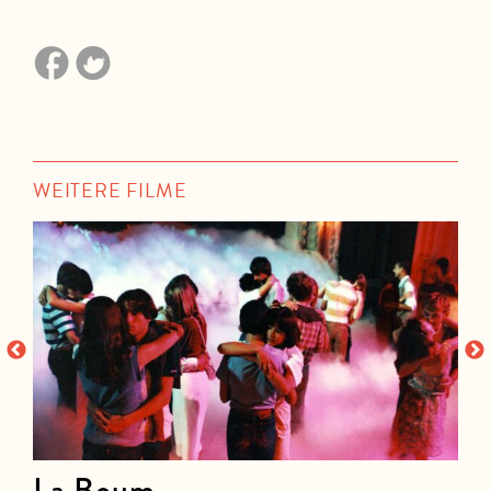
WEITERE FILME
La Boum