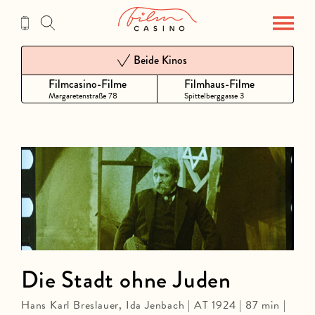
Zum
Inhalt
Beide Kinos
Filmcasino-Filme
Filmhaus-Filme
Margaretenstraße 78
Spittelberggasse 3
Die Stadt ohne Juden
Hans Karl Breslauer, Ida Jenbach | AT 1924 | 87 min |