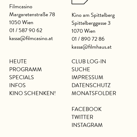
Filmcasino
Margaretenstraße 78
Kino am Spittelberg
1050 Wien
Spittelberggasse 3
01 / 587 90 62
1070 Wien
kassa@filmcasino.at
01 / 890 72 86
kassa@filmhaus.at
HEUTE
CLUB LOG-IN
PROGRAMM
SUCHE
SPECIALS
IMPRESSUM
INFOS
DATENSCHUTZ
KINO SCHENKEN!
MONATSFOLDER
FACEBOOK
TWITTER
INSTAGRAM