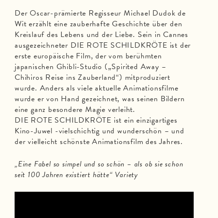
Der Oscar-prämierte Regisseur Michael Dudok de
Wit erzählt eine zauberhafte Geschichte über den
Kreislauf des Lebens und der Liebe. Sein in Cannes
ausgezeichneter DIE ROTE SCHILDKRÖTE ist der
erste europäische Film, der vom berühmten
japanischen Ghibli-Studio („Spirited Away –
Chihiros Reise ins Zauberland“) mitproduziert
wurde. Anders als viele aktuelle Animationsfilme
wurde er von Hand gezeichnet, was seinen Bildern
eine ganz besondere Magie verleiht.
DIE ROTE SCHILDKRÖTE ist ein einzigartiges
Kino-Juwel -vielschichtig und wunderschön – und
der vielleicht schönste Animationsfilm des Jahres.
„Eine Fabel so simpel und so schön – als ob sie schon
seit 100 Jahren existiert hätte“ Variety