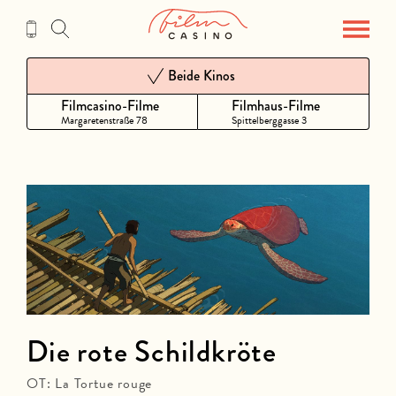
Zum
Inhalt
Beide Kinos
Filmcasino-Filme
Filmhaus-Filme
Margaretenstraße 78
Spittelberggasse 3
Die rote Schildkröte
OT: La Tortue rouge