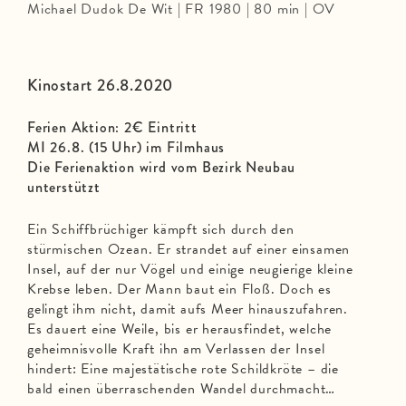
Michael Dudok De Wit | FR 1980 | 80 min | OV
Kinostart 26.8.2020
Ferien Aktion: 2€ Eintritt
MI 26.8. (15 Uhr) im Filmhaus
Die Ferienaktion wird vom Bezirk Neubau
unterstützt
Ein Schiffbrüchiger kämpft sich durch den
stürmischen Ozean. Er strandet auf einer einsamen
Insel, auf der nur Vögel und einige neugierige kleine
Krebse leben. Der Mann baut ein Floß. Doch es
gelingt ihm nicht, damit aufs Meer hinauszufahren.
Es dauert eine Weile, bis er herausfindet, welche
geheimnisvolle Kraft ihn am Verlassen der Insel
hindert: Eine majestätische rote Schildkröte – die
bald einen überraschenden Wandel durchmacht…