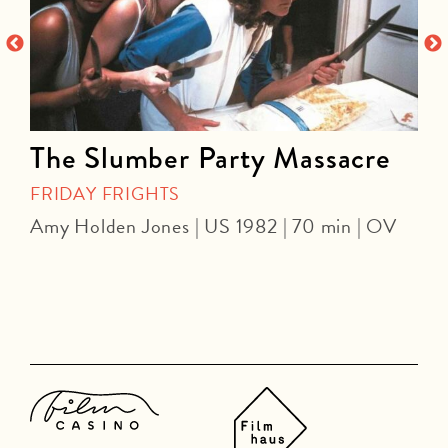
The Slumber Party Massacre
FRIDAY FRIGHTS
Amy Holden Jones | US 1982 | 70 min | OV
Z