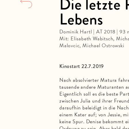
Die letzte 
Lebens
Dominik Hartl | AT 2018 | 93 
Mit: Elisabeth Wabitsch, Micha
Malovcic, Michael Ostrowski
Kinostart 22.7.2019
Nach absolvierter Matura fahre
tausende andere Maturanten auf
Eigentlich soll es die beste Pa
zwischen Julia und ihrer Freund
daraufhin beleidigt in die Nac
einem Kater auf; von Jessie, mi
keine Spur. Denise bekommt ein
Ordnung zu sein. Aber bald dar