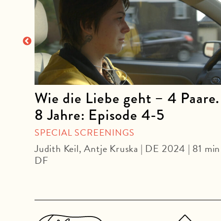
Wie die Liebe geht – 4 Paare.
8 Jahre: Episode 4-5
OUR
SPECIAL SCREENINGS
U
Judith Keil, Antje Kruska | DE 2024 | 81 min 
DF