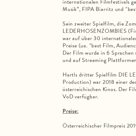
internationalen Filmfestivals 
Musik”, FIPA Biarritz und “be
Sein zweiter Spielfilm, die
LEDERHOSENZOMBIES (Fische
war auf über 30 internationale
Preise (ua. “best Film, Audien
Der Film wurde in 6 Sprachen 
und auf Streaming Plattforme
Hartls dritter Spielfilm DI
Production) war 2018 einer der
österreichischen Kinos. Der F
VoD verfügbar.
Preise:
Österreichischer Filmpreis 201