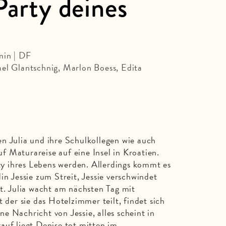
Party deines
min | DF
el Glantschnig, Marlon Boess, Edita
n Julia und ihre Schulkollegen wie auch
 Maturareise auf eine Insel in Kroatien.
rty ihres Lebens werden. Allerdings kommt es
in Jessie zum Streit, Jessie verschwindet
ht. Julia wacht am nächsten Tag mit
t der sie das Hotelzimmer teilt, findet sich
e Nachricht von Jessie, alles scheint in
auf liegt Denise tot mitten im