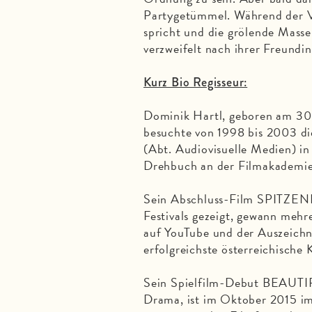
Partygetümmel. Während der Ve
spricht und die grölende Masse 
verzweifelt nach ihrer Freundin
Kurz Bio Regisseur:
Dominik Hartl, geboren am 30
besuchte von 1998 bis 2003 d
(Abt. Audiovisuelle Medien) i
Drehbuch an der Filmakademi
Sein Abschluss-Film SPITZEN
Festivals gezeigt, gewann mehr
auf YouTube und der Auszeichn
erfolgreichste österreichische 
Sein Spielfilm-Debut BEAUTIF
Drama, ist im Oktober 2015 im