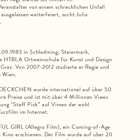
ranstalter von einem schrecklichen Unfall
ausgelassen weiterfeiert, sucht Julia
.
.09.1983 in Schladming, Steiermark,
ie HTBLA Ortweinschule für Kunst und Design
n Graz. Von 2007-2012 studierte er Regie und
e Wien.
DECKCHEN wurde international auf über 50
ere Preise und ist mit über 4 Millionen Views
ung “Staff Pick” auf Vimeo der wohl
Kurzfilm im Internet.
UL GIRL (Allegro Film), ein Coming-of-Age
 Kino erschienen. Der Film wurde auf über 20