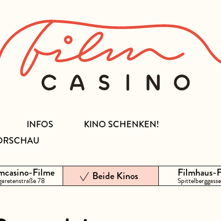
INFOS
KINO SCHENKEN!
ORSCHAU
mcasino-Filme
Filmhaus-
Beide Kinos
aretenstraße 78
Spittelberggasse