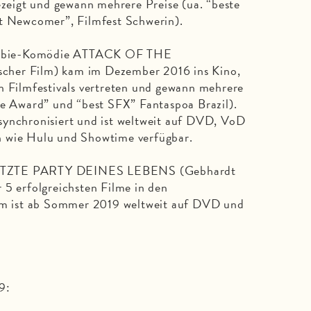
gezeigt und gewann mehrere Preise (ua. “beste
st Newcomer”, Filmfest Schwerin).
 Zombie-Komödie ATTACK OF THE
r Film) kam im Dezember 2016 ins Kino,
n Filmfestivals vertreten und gewann mehrere
ce Award” und “best SFX” Fantaspoa Brazil).
synchronisiert und ist weltweit auf DVD, VoD
n wie Hulu und Showtime verfügbar.
E LETZTE PARTY DEINES LEBENS (Gebhardt
 5 erfolgreichsten Filme in den
ilm ist ab Sommer 2019 weltweit auf DVD und
9: