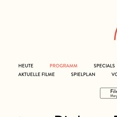
Zum
Inhalt
HEUTE
PROGRAMM
SPECIALS
AKTUELLE FILME
SPIELPLAN
V
Fil
Marg