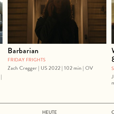
Barbarian
FRIDAY FRIGHTS
Zach Cregger | US 2022 | 102 min | OV
|
J
m
HEUTE