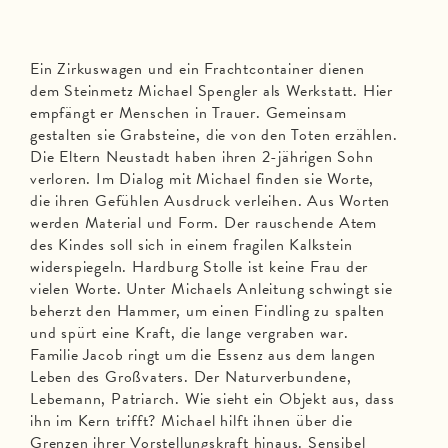
Ein Zirkuswagen und ein Frachtcontainer dienen
dem Steinmetz Michael Spengler als Werkstatt. Hier
empfängt er Menschen in Trauer. Gemeinsam
gestalten sie Grabsteine, die von den Toten erzählen.
Die Eltern Neustadt haben ihren 2-jährigen Sohn
verloren. Im Dialog mit Michael finden sie Worte,
die ihren Gefühlen Ausdruck verleihen. Aus Worten
werden Material und Form. Der rauschende Atem
des Kindes soll sich in einem fragilen Kalkstein
widerspiegeln. Hardburg Stolle ist keine Frau der
vielen Worte. Unter Michaels Anleitung schwingt sie
beherzt den Hammer, um einen Findling zu spalten
und spürt eine Kraft, die lange vergraben war.
Familie Jacob ringt um die Essenz aus dem langen
Leben des Großvaters. Der Naturverbundene,
Lebemann, Patriarch. Wie sieht ein Objekt aus, dass
ihn im Kern trifft? Michael hilft ihnen über die
Grenzen ihrer Vorstellungskraft hinaus. Sensibel