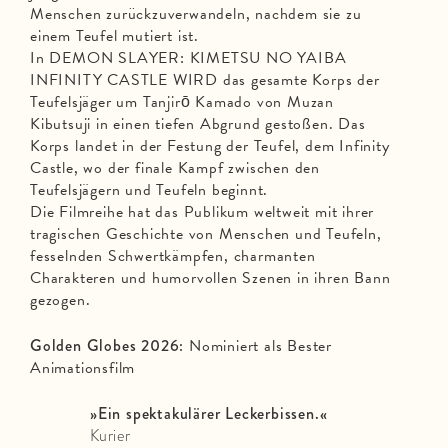
Menschen zurückzuverwandeln, nachdem sie zu
einem Teufel mutiert ist.
In DEMON SLAYER: KIMETSU NO YAIBA
INFINITY CASTLE WIRD das gesamte Korps der
Teufelsjäger um Tanjirō Kamado von Muzan
Kibutsuji in einen tiefen Abgrund gestoßen. Das
Korps landet in der Festung der Teufel, dem Infinity
Castle, wo der finale Kampf zwischen den
Teufelsjägern und Teufeln beginnt.
Die Filmreihe hat das Publikum weltweit mit ihrer
tragischen Geschichte von Menschen und Teufeln,
fesselnden Schwertkämpfen, charmanten
Charakteren und humorvollen Szenen in ihren Bann
gezogen.
Golden Globes 2026:
Nominiert als Bester
Animationsfilm
»Ein spektakulärer Leckerbissen.
«
Kurier