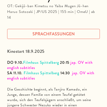
OT: Gekijô-ban Kimetsu no Yaiba Mugen Jô-hen
Haruo Sotozaki | JP/US 2025 | 155 min | OmeU | ab
14
SPRACHFASSUNGEN
Kinostart 18.9.2025
DO 9.10.
Filmhaus Spittelberg
20:15
jap. OV with
english subtitles
SA 11.10.
Filmhaus Spittelberg
14:30
jap. OV with
english subtitles
Die Geschichte beginnt, als Tanjiro Kamado, ein
Junge, dessen Familie von einem Teufel getötet
wurde, sich den Teufelsjägern anschließt, um seine
jüngere Schwester Nezuko wieder in einen