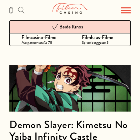
Zum
Inhalt
Beide Kinos
Filmcasino-Filme
Filmhaus-Filme
Margaretenstraße 78
Spittelberggasse 3
Demon Slayer: Kimetsu No
Yaiba Infinity Castle