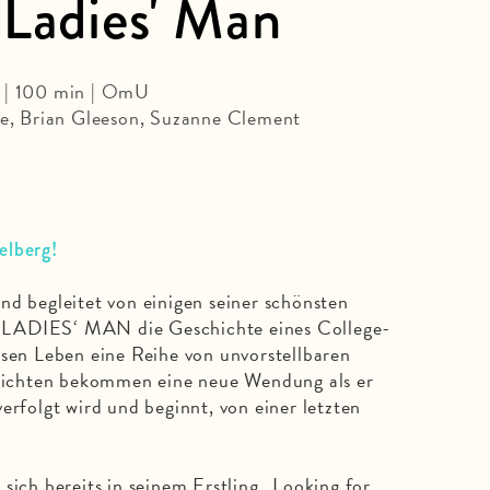
 Ladies' Man
0 | 100 min | OmU
rne, Brian Gleeson, Suzanne Clement
elberg!
nd begleitet von einigen seiner schönsten
 LADIES‘ MAN die Geschichte eines College-
ssen Leben eine Reihe von unvorstellbaren
ichten bekommen eine neue Wendung als er
erfolgt wird und beginnt, von einer letzten
sich bereits in seinem Erstling „Looking for