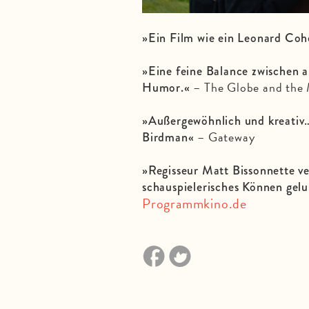
»Ein Film wie ein Leonard Coh
»Eine feine Balance zwischen 
– The Globe and the 
Humor.«
»Außergewöhnlich und kreativ… 
– Gateway
Birdman«
»Regisseur Matt Bissonnette 
schauspielerisches Können gelu
Programmkino.de