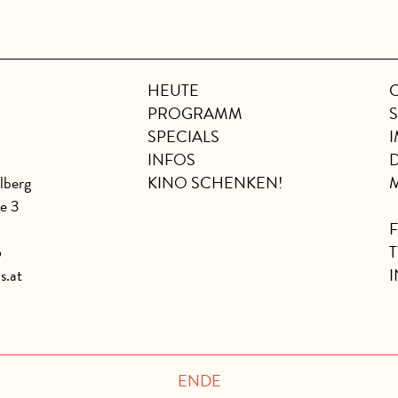
HEUTE
PROGRAMM
SPECIALS
INFOS
lberg
KINO SCHENKEN!
se 3
6
s.at
ENDE