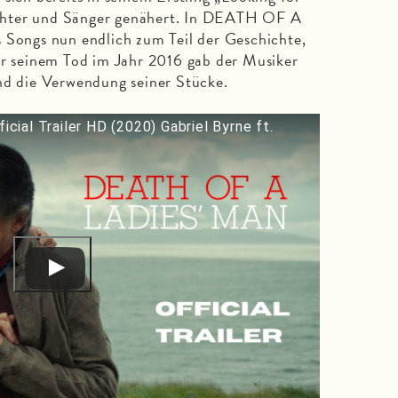
chter und Sänger genähert. In DEATH OF A
ngs nun endlich zum Teil der Geschichte,
or seinem Tod im Jahr 2016 gab der Musiker
nd die Verwendung seiner Stücke.
ial Trailer HD (2020) Gabriel Byrne ft.