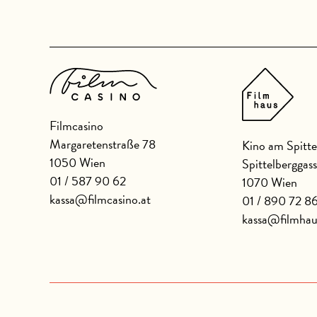
Filmcasino
Margaretenstraße 78
Kino am Spitte
1050 Wien
Spittelberggas
01 / 587 90 62
1070 Wien
kassa@filmcasino.at
01 / 890 72 8
kassa@filmhau