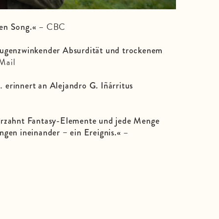
– CBC
en Song.«
augenzwinkender Absurdität und trockenem
Mail
erinnert an Alejandro G. Iñárritus
verzahnt Fantasy-Elemente und jede Menge
–
ngen ineinander – ein Ereignis.«