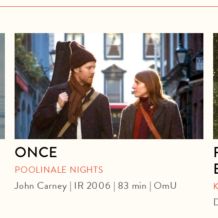
ONCE
POOLINALE NIGHTS
John Carney | IR 2006 | 83 min | OmU
D