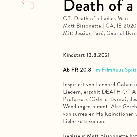
Death of a
OT: Death of a Ladies Man
Matt Bissonette | CA, IE 202
Mit: Jessica Paré, Gabriel By
Kinostart 13.8.2021
Ab FR 20.8.
im Filmhaus Spitt
Inspiriert von Leonard Cohen u
Liedern, erzählt DEATH OF A
Professors (Gabriel Byrne), de
Wendungen nimmt. Alte Gesch
von surrealen Halluzinationen v
Liebe zu träumen.
Regisseur Matt Bissonnette hat 