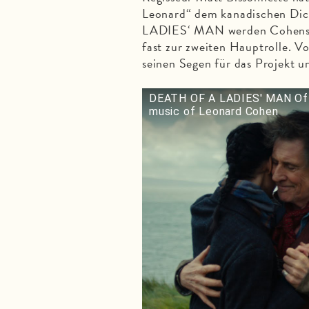
Leonard“ dem kanadischen Di
LADIES‘ MAN werden Cohens So
fast zur zweiten Hauptrolle. V
seinen Segen für das Projekt u
DEATH OF A LADIES' MAN Offic
music of Leonard Cohen