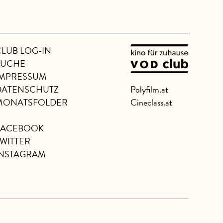
CLUB LOG-IN
SUCHE
IMPRESSUM
DATENSCHUTZ
Polyfilm.at
MONATSFOLDER
Cineclass.at
FACEBOOK
TWITTER
INSTAGRAM