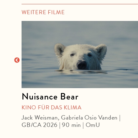
WEITERE FILME
Nuisance Bear
OUR
KINO FÜR DAS KLIMA
Jack Weisman, Gabriela Osio Vanden |
GB/CA 2026 | 90 min | OmU
 |