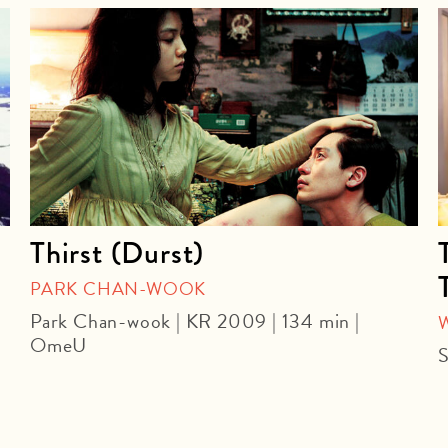
Thirst (Durst)
PARK CHAN-WOOK
Park Chan-wook | KR 2009 | 134 min |
OmeU
S