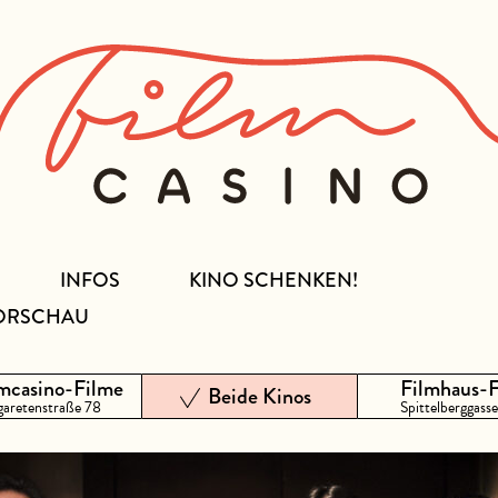
INFOS
KINO SCHENKEN!
ORSCHAU
mcasino-Filme
Filmhaus-
Beide Kinos
aretenstraße 78
Spittelberggasse