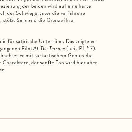
eziehung der beiden wird auf eine harte
och der Schwiegervater die verfahrene
, stößt Sara and die Grenze ihrer
 für satirische Untertöne. Das zeigte er
egangenen Film
At The Terrace
(bei JPL ’17).
bachtet er mit sarkastischem Genuss die
r Charaktere, der sanfte Ton wird hier aber
er.