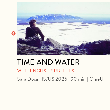
TIME AND WATER
OUR
WITH ENGLISH SUBTITLES
Sara Dosa | IS/US 2026 | 90 min | OmeU
U