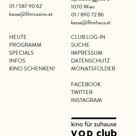
01 / 587 90 62
1070 Wien
kassa@filmcasino.at
01 / 890 72 86
kassa@filmhaus.at
HEUTE
CLUB LOG-IN
PROGRAMM
SUCHE
SPECIALS
IMPRESSUM
INFOS
DATENSCHUTZ
KINO SCHENKEN!
MONATSFOLDER
FACEBOOK
TWITTER
INSTAGRAM