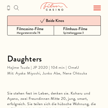
Zum
Inhalt
Beide Kinos
Filmcasino-Filme
Filmhaus-Filme
Margaretenstraße 78
Spittelberggasse 3
Daughters
Hajime Tsuda | JP 2020 | 104 min | OmeU
Mit: Ayaka Miyoshi, Junko Abe, Nene Ohtsuka
Sie stehen fest im Leben, denken sie. Koharu und
Ayano, zwei Freundinnen Mitte 20, jung, smart,
erfolgreich. Sie teilen sich die hübsche Wohnung, die