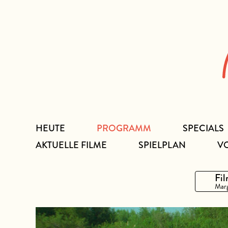
Zum
Inhalt
HEUTE
PROGRAMM
SPECIALS
AKTUELLE FILME
SPIELPLAN
V
Fil
Marg