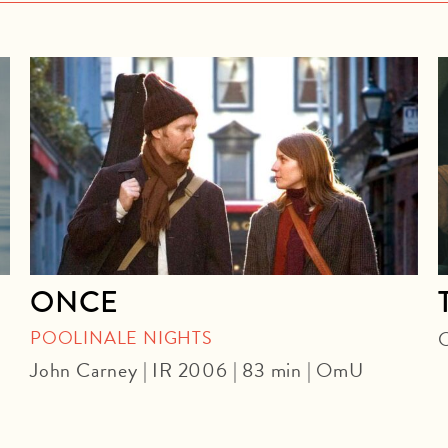
ONCE
POOLINALE NIGHTS
O
John Carney | IR 2006 | 83 min | OmU