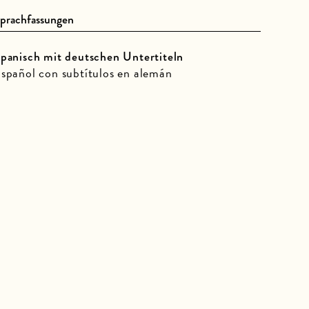
prachfassungen
panisch mit deutschen Untertiteln
spañol con subtítulos en alemán