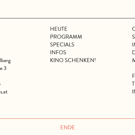
HEUTE
PROGRAMM
SPECIALS
INFOS
lberg
KINO SCHENKEN!
se 3
6
s.at
ENDE