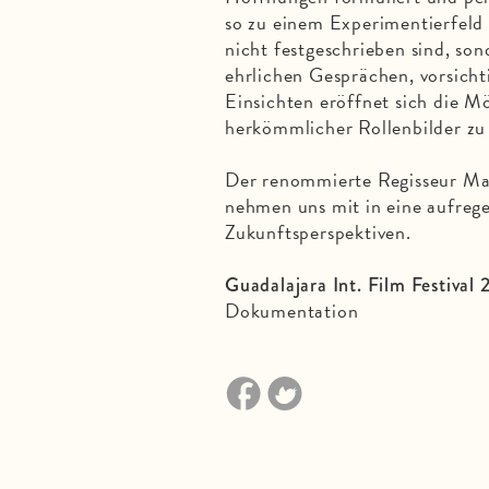
so zu einem Experimentierfeld 
nicht festgeschrieben sind, s
ehrlichen Gesprächen, vorsic
Einsichten eröffnet sich die Mö
herkömmlicher Rollenbilder zu
Der renommierte Regisseur Man
nehmen uns mit in eine aufreg
Zukunftsperspektiven.
Guadalajara Int. Film Festival 
Dokumentation