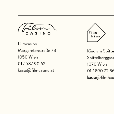
Filmcasino
Margaretenstraße 78
Kino am Spitte
1050 Wien
Spittelberggas
01 / 587 90 62
1070 Wien
kassa@filmcasino.at
01 / 890 72 8
kassa@filmhau