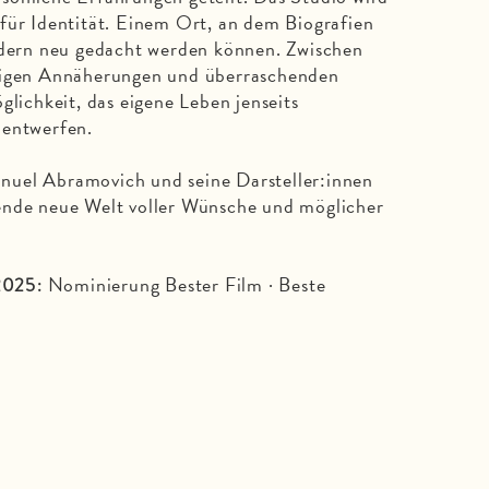
für Identität. Einem Ort, an dem Biografien
ondern neu gedacht werden können. Zwischen
htigen Annäherungen und überraschenden
glichkeit, das eigene Leben jenseits
 entwerfen.
uel Abramovich und seine Darsteller:innen
ende neue Welt voller Wünsche und möglicher
Nominierung Bester Film · Beste
2025: