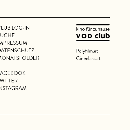
CLUB LOG-IN
SUCHE
IMPRESSUM
DATENSCHUTZ
Polyfilm.at
MONATSFOLDER
Cineclass.at
FACEBOOK
TWITTER
INSTAGRAM