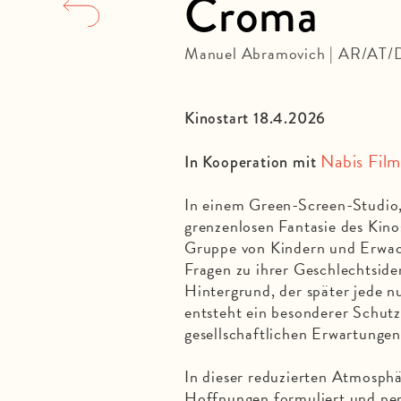
Croma
Manuel Abramovich | AR/AT/
Kinostart 18.4.2026
Nabis Fil
In Kooperation mit
In einem Green-Screen-Studio,
grenzenlosen Fantasie des Kinos
Gruppe von Kindern und Erwac
Fragen zu ihrer Geschlechtside
Hintergrund, der später jede
entsteht ein besonderer Schutz
gesellschaftlichen Erwartung
In dieser reduzierten Atmosph
Hoffnungen formuliert und per