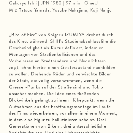
Gakuryu Ishii | JPN 1980 | 97 min | OmeU
Mit: Tatsuo Yamada, Yosuke Nakajima, Koji Nanjo
„Bird of Fire“ von Shigeru IZUMIYA dröhnt durch
das Kino, während ISHII’s Studienabschlussfilm die
Geschwindigkeit als Kultur definiert, indem er
Montagen von Straßenkollisionen und das
Vorbeirasen an Stadträndern und Neonlichtern
zeigt, ohne hierbei einen Geisteszustand nachbilden
zu wollen. Drehende Räder und verwischte Bilder
der Stadt, die völlig verschwimmen, wenn die
Greaser-Punks auf der Straße sind und Tokio
unsicher machen. Die Idee eines fließenden
Blickwinkels gelangt zu ihrem Höhepunkt, wenn die
Aufnahmen aus der Eröffnungsmontage im Laufe
des Films wiederkehren, vor allem in einem Moment,
in dem eine Figur zu halluzinieren scheint. Drei
Generationen von Bikern, drei unterschiedliche
Sozialstrukturen. Und eine Liebesgeschichte,