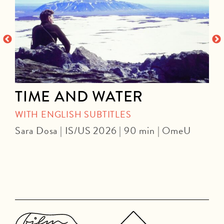
TIME AND WATER
WITH ENGLISH SUBTITLES
Sara Dosa | IS/US 2026 | 90 min | OmeU
P