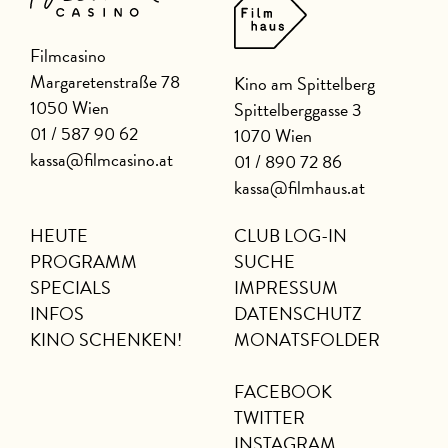
Filmcasino
Margaretenstraße 78
Kino am Spittelberg
1050 Wien
Spittelberggasse 3
01 / 587 90 62
1070 Wien
kassa@filmcasino.at
01 / 890 72 86
kassa@filmhaus.at
HEUTE
CLUB LOG-IN
PROGRAMM
SUCHE
SPECIALS
IMPRESSUM
INFOS
DATENSCHUTZ
KINO SCHENKEN!
MONATSFOLDER
FACEBOOK
TWITTER
INSTAGRAM