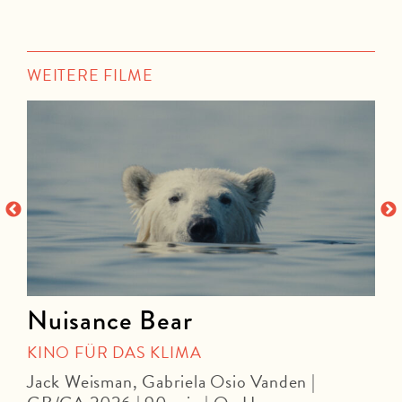
WEITERE FILME
Nuisance Bear
KINO FÜR DAS KLIMA
Jack Weisman, Gabriela Osio Vanden |
J