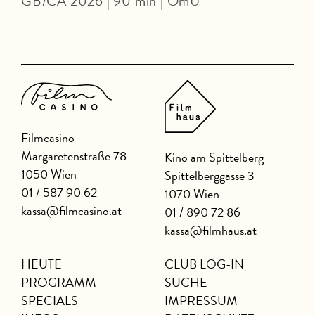
GB/CA 2026 | 90 min | OmU
Filmcasino
Margaretenstraße 78
Kino am Spittelberg
1050 Wien
Spittelberggasse 3
01 / 587 90 62
1070 Wien
kassa@filmcasino.at
01 / 890 72 86
kassa@filmhaus.at
HEUTE
CLUB LOG-IN
PROGRAMM
SUCHE
SPECIALS
IMPRESSUM