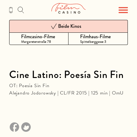
Zum
Inhalt
Beide Kinos
Filmcasino-Filme
Filmhaus-Filme
Margaretenstraße 78
Spittelberggasse 3
Cine Latino: Poesía Sin Fin
OT: Poesía Sin Fin
Alejandro Jodorowsky | CL/FR 2015 | 125 min | OmU